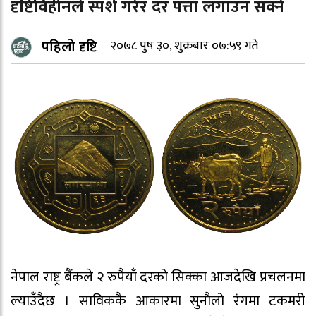
दृष्टिविहीनले स्पर्श गरेर दर पत्ता लगाउन सक्ने
पहिलो दृष्टि
२०७८ पुष ३०, शुक्रबार ०७:५९ गते
नेपाल राष्ट्र बैंकले २ रुपैयाँ दरको सिक्का आजदेखि प्रचलनमा
ल्याउँदैछ । साविककै आकारमा सुनौलो रंगमा टकमरी