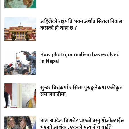
अहिलेको राष्ट्रपति भवन अर्थात सितल निवास
कसको हो थाहा छ ?
How photojournalism has evolved
in Nepal
सुन्दर बिश्वकर्मा र सिता गुरुङ्ग नेकपा एकीकृत
समाजबादीमा
बारा अपडेटः विष्फोट भएको बस्तु प्रोजोक्टाईल
भएको आशंका, एकको मृत्यु पाँच घाईते