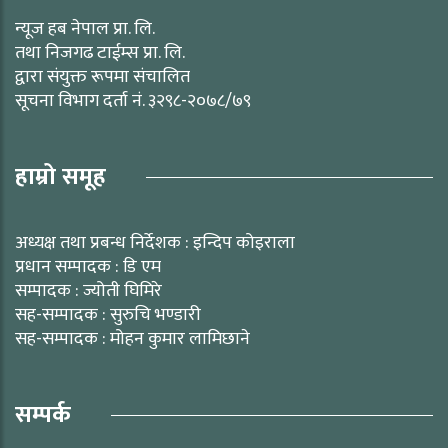
न्यूज हब नेपाल प्रा. लि.
तथा निजगढ टाईम्स प्रा. लि.
द्वारा संयुक्त रूपमा संचालित
सूचना विभाग दर्ता नं. ३२९८-२०७८/७९
हाम्रो समूह
अध्यक्ष तथा प्रबन्ध निर्देशक : इन्दिप कोइराला
प्रधान सम्पादक : डि एम
सम्पादक : ज्योती घिमिरे
सह-सम्पादक : सुरुचि भण्डारी
सह-सम्पादक : मोहन कुमार लामिछाने
सम्पर्क