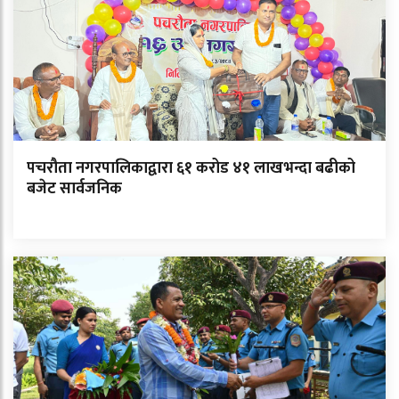
पचरौता नगरपालिकाद्वारा ६१ करोड ४१ लाखभन्दा बढीको
बजेट सार्वजनिक