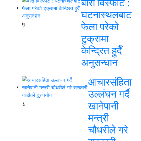
बारा विस्फोट :
घटनास्थलबाट
७
फेला परेको
टुक्रामा
केन्द्रित हुदैँ
अनुसन्धान
आचारसंहिता
उल्लंघन गर्दै
८
खानेपानी
मन्त्री
चौधरीले गरे