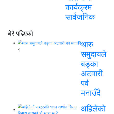
कार्यक्रम
सार्वजनिक
धेरै पढिएको
थारु
१
समुदायले
बड्का
अटवारी
पर्व
मनाउँदै
अहिलेको