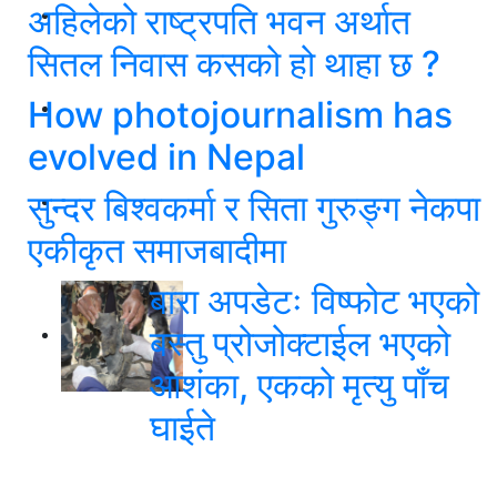
अहिलेको राष्ट्रपति भवन अर्थात
सितल निवास कसको हो थाहा छ ?
How photojournalism has
evolved in Nepal
सुन्दर बिश्वकर्मा र सिता गुरुङ्ग नेकपा
एकीकृत समाजबादीमा
बारा अपडेटः विष्फोट भएको
बस्तु प्रोजोक्टाईल भएको
आशंका, एकको मृत्यु पाँच
घाईते