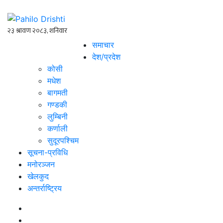
समाचार
देश/प्रदेश
कोसी
मधेश
बागमती
गण्डकी
लुम्बिनी
कर्णाली
सुदूरपश्चिम
सूचना-प्रविधि
मनोरञ्जन
खेलकुद
अन्तर्राष्ट्रिय