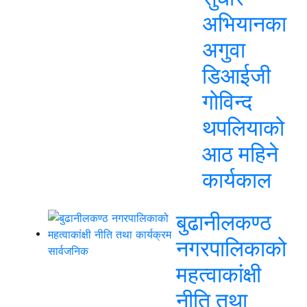
अभियानका
अगुवा
डिआईजी
गोविन्द
थपलियाको
आठ महिने
कार्यकाल
बुढानीलकण्ठ
नगरपालिकाको
महत्वाकांक्षी
नीति तथा