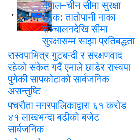
नेपाल–चीन सीमा सुरक्षा
बैठक: तातोपानी नाका
सञ्चालनदेखि सीमा
सुरक्षासम्म साझा प्रतिबद्धता
रास्वपाभित्र गुटबन्दी र संरक्षणवाद
रहेको संकेत गर्दै एमाले छाडेर रास्वपा
पुगेकी सापकोटाको सार्वजनिक
असन्तुष्टि
पचरौता नगरपालिकाद्वारा ६१ करोड
४१ लाखभन्दा बढीको बजेट
सार्वजनिक