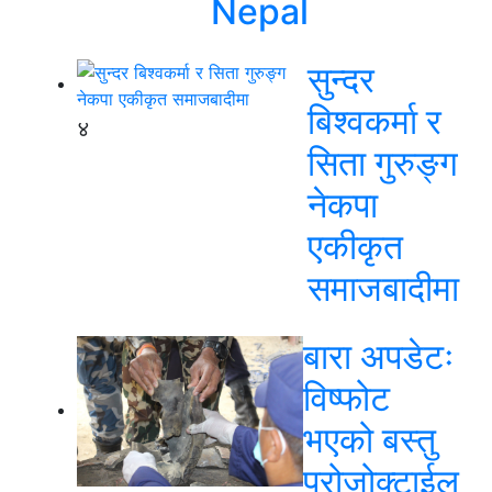
Nepal
सुन्दर
बिश्वकर्मा र
४
सिता गुरुङ्ग
नेकपा
एकीकृत
समाजबादीमा
बारा अपडेटः
विष्फोट
भएको बस्तु
प्रोजोक्टाईल