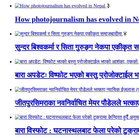
३
How photojournalism has evolved in N
४
सुन्दर बिश्वकर्मा र सिता गुरुङ्ग नेकपा एकीकृत 
बारा अपडेटः विष्फोट भएको बस्तु प्रोजोक्टाईल भ
जीतपुरसिमराका नवनिर्वाचित मेयर पौडेलले भत्
बारा विस्फोट : घटनास्थलबाट फेला परेको टुक्रामा 