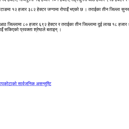
ोटाङमा १२ हजार ३८२ हेक्टर जग्गामा रोपाइँ भएको छ । तराईका तीन जिल्ला सु
ठ जिल्लामा ८० हजार ६९२ हेक्टर र तराईका तीन जिल्लामा दुई लाख १८ हजार ६५९
 सकिएको प्रवक्ता श्रेष्ठले बताइन् ।
ी सापकोटाको सार्वजनिक असन्तुष्टि