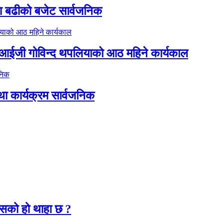
ा बढीको बजेट सार्वजनिक
डिआईजी गोविन्द थपलियाको आठ महिने कार्यकाल
था कार्यक्रम सार्वजनिक
२
कसको हो थाहा छ ?