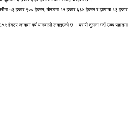
नसरीमा ५३ हजार ९०० हेक्टर, मोरङमा ८१ हजार ६३४ हेक्टर र झापामा ८३ हजार
 हेक्टर जग्गामा वर्षे धानबाली लगाइएको छ । यसरी तुलना गर्दा उच्च पहाडमा