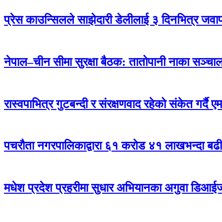
प्रेस काउन्सिलले साझेदारी डेलीलाई ३ दिनभित्र जवाफ 
नेपाल–चीन सीमा सुरक्षा बैठक: तातोपानी नाका सञ्चालन
रास्वपाभित्र गुटबन्दी र संरक्षणवाद रहेको संकेत गर्दै 
पचरौता नगरपालिकाद्वारा ६१ करोड ४१ लाखभन्दा बढ
मधेश प्रदेश प्रहरीमा सुधार अभियानका अगुवा डिआई