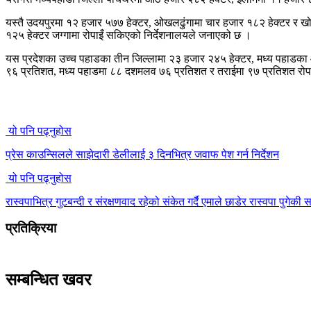
यस्तै उदयपुरमा १२ हजार ५७७ हेक्टर, ओखलढुंगामा चार हजार १८२ हेक्टर र ख
१२५ हेक्टर जग्गामा रोपाइँ सकिएको निर्देशनालयले जनाएको छ ।
यस प्रदेशका उच्च पहाडका तीन जिल्लामा २३ हजार २४५ हेक्टर, मध्य पहाडका आ
९६ प्रतिशत, मध्य पहाडमा ८८ दशमलव ७६ प्रतिशत र तराईमा ९७ प्रतिशत रोपाइँ
यो पनि पढ्नुहोस
प्रेस काउन्सिलले साझेदारी डेलीलाई ३ दिनभित्र जवाफ पेश गर्न निर्देशन
यो पनि पढ्नुहोस
रास्वपाभित्र गुटबन्दी र संरक्षणवाद रहेको संकेत गर्दै एमाले छाडेर रास्वपा पुगेक
प्रतिक्रिया
सम्बन्धित खवर