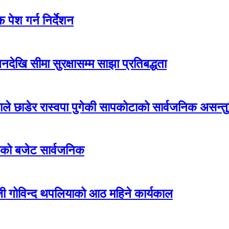
पेश गर्न निर्देशन
देखि सीमा सुरक्षासम्म साझा प्रतिबद्धता
एमाले छाडेर रास्वपा पुगेकी सापकोटाको सार्वजनिक असन्तुष
ीको बजेट सार्वजनिक
जी गोविन्द थपलियाको आठ महिने कार्यकाल