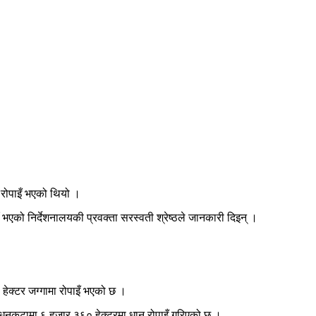
रोपाइँ भएको थियो ।
एको निर्देशनालयकी प्रवक्ता सरस्वती श्रेष्ठले जानकारी दिइन् ।
हेक्टर जग्गामा रोपाइँ भएको छ ।
धनकुटामा ६ हजार ३६० हेक्टरमा धान रोपाइँ गरिएको छ ।