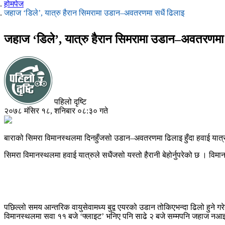
होमपेज
जहाज ‘डिले’, यात्रु हैरान सिमरामा उडान–अवतरणमा सधैं ढिलाइ
जहाज ‘डिले’, यात्रु हैरान सिमरामा उडान–अवतरणमा 
पहिलो दृष्टि
२०७८ मंसिर १८, शनिबार ०८:३० गते
बाराको सिमरा विमानस्थलमा दिनहुँजसो उडान–अवतरणमा ढिलाइ हुँदा हवाई यात्रु 
सिमरा विमानस्थलमा हवाई यात्रुले सधैंजसो यस्तो हैरानी बेहोर्नुपरेको छ । वि
पछिल्लो समय आन्तरिक वायुसेवामध्य बुद्व एयरको उडान तोकिएभन्दा ढिलो हुने गर
विमानस्थलमा सवा ११ बजे ‘फ्लाइट’ भनिए पनि साढे २ बजे सम्मपनि जहाज नआइपु