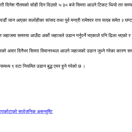
यपारी दिनेश गौतमको सोही दिन दिउसो ५ः३० बजे सिमरा आउने टिकट थियो तर समय
ं जान आएका सर्लाहीका सांसद तथा पुर्व मन्त्री रामेश्वर राय यादब समेत २ घण्
धारित जहाजमा समस्या आउँदा अर्को जहाजले उडान गर्नुपर्ने भएकाले पनि ढिला भएको 
 त्यसको असर दिनैभर सिमरा विमानस्थल आउने जहाजको उडान जुध्ने गरेका कारण 
मध्य ९ वटा नियमित उडान बुद्ध एयर हुने गरेको छ ।
ी सापकोटाको सार्वजनिक असन्तुष्टि