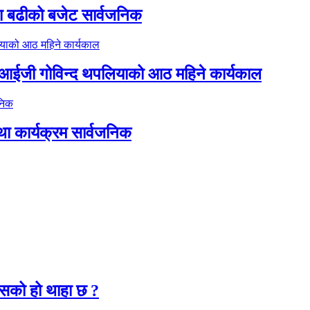
ा बढीको बजेट सार्वजनिक
डिआईजी गोविन्द थपलियाको आठ महिने कार्यकाल
था कार्यक्रम सार्वजनिक
२
कसको हो थाहा छ ?