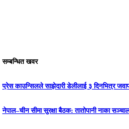
सम्बन्धित खवर
प्रेस काउन्सिलले साझेदारी डेलीलाई ३ दिनभित्र जवाफ 
नेपाल–चीन सीमा सुरक्षा बैठक: तातोपानी नाका सञ्चालन