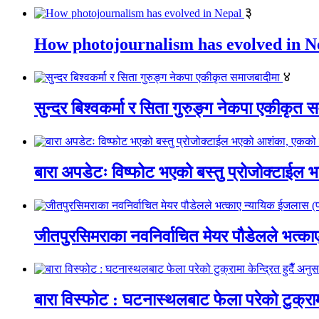
३
How photojournalism has evolved in N
४
सुन्दर बिश्वकर्मा र सिता गुरुङ्ग नेकपा एकीकृत 
बारा अपडेटः विष्फोट भएको बस्तु प्रोजोक्टाईल भ
जीतपुरसिमराका नवनिर्वाचित मेयर पौडेलले भत्
बारा विस्फोट : घटनास्थलबाट फेला परेको टुक्रामा 