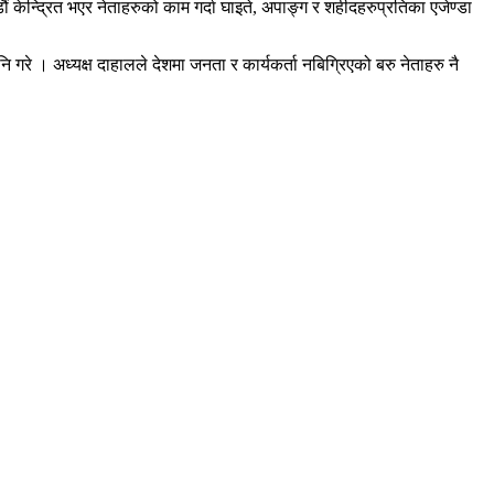
ं केन्द्रित भएर नेताहरुको काम गर्दा घाइते, अपाङ्ग र शहीदहरुप्रतिका एजेण्डा
नि गरे । अध्यक्ष दाहालले देशमा जनता र कार्यकर्ता नबिग्रिएको बरु नेताहरु नै