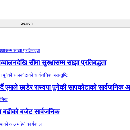
्चालनदेखि सीमा सुरक्षासम्म साझा प्रतिबद्धता
र्दै एमाले छाडेर रास्वपा पुगेकी सापकोटाको सार्वजनिक अस
ा बढीको बजेट सार्वजनिक