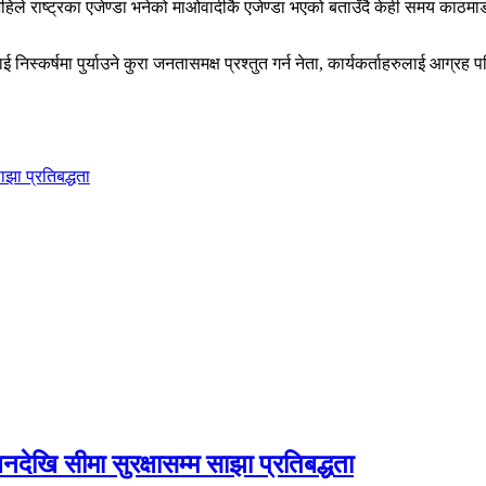
हिले राष्ट्रका एजेण्डा भनेको माओवादीकै एजेण्डा भएको बताउँदै केही समय काठमाडौ
िस्कर्षमा पुर्याउने कुरा जनतासमक्ष प्रश्तुत गर्न नेता, कार्यकर्ताहरुलाई आग्रह प
झा प्रतिबद्धता
देखि सीमा सुरक्षासम्म साझा प्रतिबद्धता