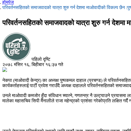
होमपेज
परिवर्तनसहितको समाजवादको यात्रा शुरु गर्न देशमा माओवादीको विकल्प छैन :प
परिवर्तनसहितको समाजवादको यात्रा शुरु गर्न देशमा 
पहिलो दृष्टि
२०७८ मंसिर १६, बिहीबार १६:३७ गते
नेकपा (माओवादी केन्द्र) का अध्यक्ष पुष्पकमल दाहाल (प्रचण्ड) ले परिवर्तनसहित
कार्यकर्ताहरुलाई पार्टी प्रवेश गराउँदै अध्यक्ष दाहालले परिवर्तनसहितको समाज
उनले माओवादी कमजोर हुँदा संविधान च्यात्ने, गणतन्त्र नै उल्ट्याउने प्रयासमा ल
मालेका महासचिव सिपी मैनालीले राजा महेन्द्रको प्रशंसा गरेकोप्रति लक्षित गर्द