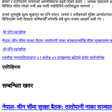
हेरेको र पार्टीप्रति जनताको आत्मविश्वास बढ्दै गएको बताए । अध्यक्ष दाहालले अ
बिर्सिएर गल्ति गरेको भन्दै अब गल्ती नदोहिरिने प्रतिवद्धता व्यत्तगरे ।
उनले जुनसुकै मूल्य चुकाएर भए पनि राष्ट्र, जनता र उनीहरुको मुक्ति आन्दोलनलाई न
बिग्रिएको भन्दै नेताहरु सच्चिन्छौँ भनेपछि सबै कुरा लयमा आएको दाबी गरे ।
यो पनि पढ्नुहोस
नेपाल–चीन सीमा सुरक्षा बैठक: तातोपानी नाका सञ्चालनदेखि सीमा सुरक्षासम्म सा
यो पनि पढ्नुहोस
पचरौता नगरपालिकाद्वारा ६१ करोड ४१ लाखभन्दा बढीको बजेट सार्वजनिक
प्रतिक्रिया
सम्बन्धित खवर
नेपाल–चीन सीमा सुरक्षा बैठक: तातोपानी नाका सञ्चालन