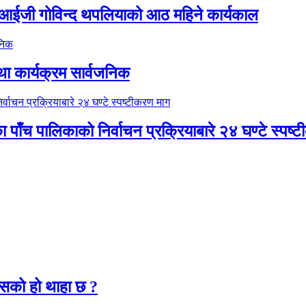
डिआईजी गोविन्द थपलियाको आठ महिने कार्यकाल
था कार्यक्रम सार्वजनिक
ाका पाँच पालिकाको निर्वाचन प्रक्रियाबारे २४ घण्टे स्पष
२
कसको हो थाहा छ ?