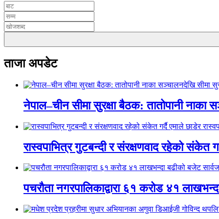
ताजा अपडेट
नेपाल–चीन सीमा सुरक्षा बैठक: तातोपानी नाका सञ
रास्वपाभित्र गुटबन्दी र संरक्षणवाद रहेको संकेत ग
पचरौता नगरपालिकाद्वारा ६१ करोड ४१ लाखभन्द