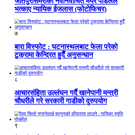
जीतपुरसिमराका नवनिर्वाचित मेयर पौडेलले
भत्काए न्यायिक ईजलास (फोटोफिचर)
७
बारा विस्फोट : घटनास्थलबाट फेला परेको
टुक्रामा केन्द्रित हुदैँ अनुसन्धान
८
आचारसंहिता उल्लंघन गर्दै खानेपानी मन्त्री
चौधरीले गरे सरकारी गाडीको दुरुपयोग
९