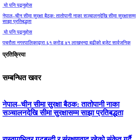
यो पनि पढ्नुहोस
नेपाल–चीन सीमा सुरक्षा बैठक: तातोपानी नाका सञ्चालनदेखि सीमा सुरक्षासम्म
साझा प्रतिबद्धता
यो पनि पढ्नुहोस
पचरौता नगरपालिकाद्वारा ६१ करोड ४१ लाखभन्दा बढीको बजेट सार्वजनिक
प्रतिक्रिया
सम्बन्धित खवर
नेपाल–चीन सीमा सुरक्षा बैठक: तातोपानी नाका
सञ्चालनदेखि सीमा सुरक्षासम्म साझा प्रतिबद्धता
रास्वपाभित्र गुटबन्दी र संरक्षणवाद रहेको संकेत गर्दै