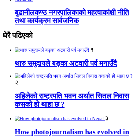
बुढानीलकण्ठ नगरपालिकाको महत्वाकांक्षी नीति
तथा कार्यक्रम सार्वजनिक
धेरै पढिएको
१
थारु समुदायले बड्का अटवारी पर्व मनाउँदै
२
अहिलेको राष्ट्रपति भवन अर्थात सितल निवास
कसको हो थाहा छ ?
३
How photojournalism has evolved in