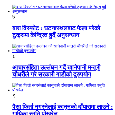
७
बारा विस्फोट : घटनास्थलबाट फेला परेको
टुक्रामा केन्द्रित हुदैँ अनुसन्धान
८
आचारसंहिता उल्लंघन गर्दै खानेपानी मन्त्री
चौधरीले गरे सरकारी गाडीको दुरुपयोग
९
पैसा फिर्ता नगरनेलाई कानुनको दाँयारामा लाउने :
गायिका स्‍मृति पोखरेल