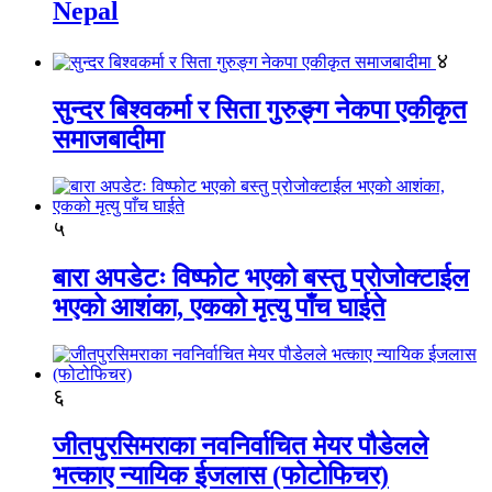
Nepal
४
सुन्दर बिश्वकर्मा र सिता गुरुङ्ग नेकपा एकीकृत
समाजबादीमा
५
बारा अपडेटः विष्फोट भएको बस्तु प्रोजोक्टाईल
भएको आशंका, एकको मृत्यु पाँच घाईते
६
जीतपुरसिमराका नवनिर्वाचित मेयर पौडेलले
भत्काए न्यायिक ईजलास (फोटोफिचर)