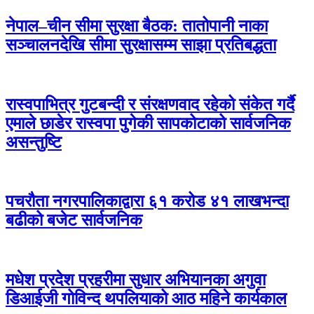
नेपाल–चीन सीमा सुरक्षा बैठक: तातोपानी नाका
सञ्चालनदेखि सीमा सुरक्षासम्म साझा प्रतिबद्धता
रास्वपाभित्र गुटबन्दी र संरक्षणवाद रहेको संकेत गर्दै
एमाले छाडेर रास्वपा पुगेकी सापकोटाको सार्वजनिक
असन्तुष्टि
पचरौता नगरपालिकाद्वारा ६१ करोड ४१ लाखभन्दा
बढीको बजेट सार्वजनिक
मधेश प्रदेश प्रहरीमा सुधार अभियानका अगुवा
डिआईजी गोविन्द थपलियाको आठ महिने कार्यकाल