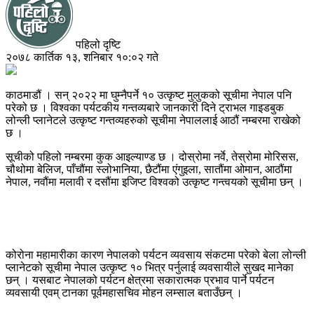
पहिलो दृष्टि
२०७८ कार्तिक १३, शनिबार १०:०२ गते
काठमाडौं । सन् २०२२ मा घुम्नैपर्ने १० उत्कृष्ट मुलुकको सूचीमा नेपाल पनि
परेको छ । विश्वका पर्यटकीय गन्तव्यबारे जानकारी दिने ट्राभल गाइडबुक
लोन्ली प्लानेटले उत्कृष्ट गन्तव्यहरुको सूचीमा नेपाललाई आठौं नम्बरमा राखेको
छ ।
सूचीको पहिलो नम्बरमा कुक आइल्याण्ड छ । दोस्रोमा नर्वे, तेस्रोमा मोरिसस,
चौथोमा बेलिज, पाँचौंमा स्लोभानिया, छैटौंमा एंगुइला, सातौंमा ओमान, आठौंमा
नेपाल, नवौंमा मलावी र दसौंमा इजिप्ट विश्वको उत्कृष्ट गन्त्वयको सूचीमा छन् ।
कोरोना महामारीका कारण नेपालको पर्यटन व्यवसाय संकटमा परेको बेला लोन्ली
प्लानेटको सूचीमा नेपाल उत्कृष्ट १० भित्र पर्नुलाई व्यवसायीले सुखद मानेका
छन् । यसबाट नेपालको पर्यटन क्षेत्रमा सकारात्मक प्रभाव पार्ने पर्यटन
व्यवसायी एवम् टानका पूर्वमहासचिव मोहन लम्साल बताउँछन् ।