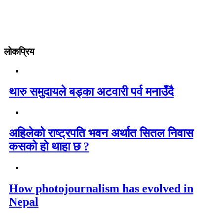
लोकप्रिय
थारु समुदायले बड्का अटवारी पर्व मनाउँदै
अहिलेको राष्ट्रपति भवन अर्थात सितल निवास
कसको हो थाहा छ ?
How photojournalism has evolved in
Nepal