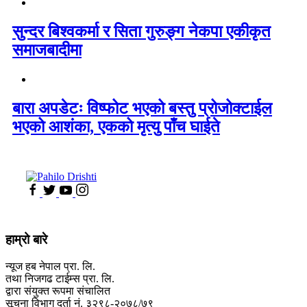
सुन्दर बिश्वकर्मा र सिता गुरुङ्ग नेकपा एकीकृत
समाजबादीमा
बारा अपडेटः विष्फोट भएको बस्तु प्रोजोक्टाईल
भएको आशंका, एकको मृत्यु पाँच घाईते
हाम्रो बारे
न्यूज हब नेपाल प्रा. लि.
तथा निजगढ टाईम्स प्रा. लि.
द्वारा संयुक्त रूपमा संचालित
सूचना विभाग दर्ता नं. ३२९८-२०७८/७९