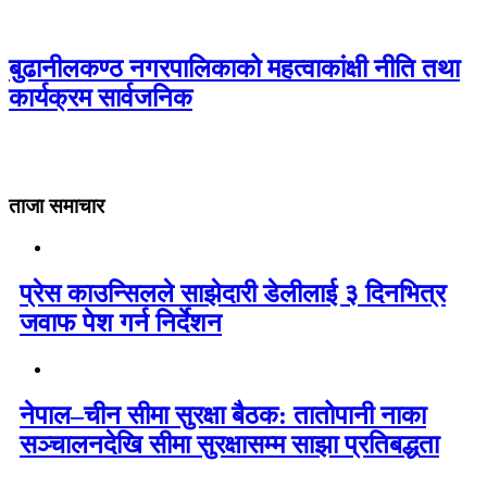
बुढानीलकण्ठ नगरपालिकाको महत्वाकांक्षी नीति तथा
कार्यक्रम सार्वजनिक
ताजा समाचार
प्रेस काउन्सिलले साझेदारी डेलीलाई ३ दिनभित्र
जवाफ पेश गर्न निर्देशन
नेपाल–चीन सीमा सुरक्षा बैठक: तातोपानी नाका
सञ्चालनदेखि सीमा सुरक्षासम्म साझा प्रतिबद्धता