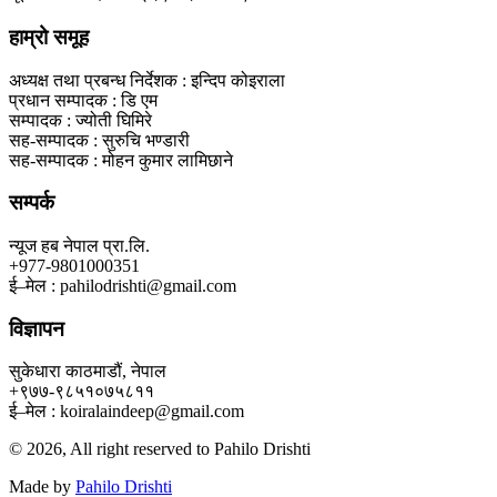
हाम्रो समूह
अध्यक्ष तथा प्रबन्ध निर्देशक : इन्दिप कोइराला
प्रधान सम्पादक : डि एम
सम्पादक : ज्योती घिमिरे
सह-सम्पादक : सुरुचि भण्डारी
सह-सम्पादक : मोहन कुमार लामिछाने
सम्पर्क
न्यूज हब नेपाल प्रा.लि.
+977-9801000351
ई–मेल : pahilodrishti@gmail.com
विज्ञापन
सुकेधारा काठमाडौं, नेपाल
+९७७-९८५१०७५८११
ई–मेल : koiralaindeep@gmail.com
© 2026, All right reserved to Pahilo Drishti
Made by
Pahilo Drishti