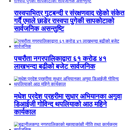
रास्वपाभित्र गुटबन्दी र संरक्षणवाद रहेको संकेत
गर्दै एमाले छाडेर रास्वपा पुगेकी सापकोटाको
सार्वजनिक असन्तुष्टि
पचरौता नगरपालिकाद्वारा ६१ करोड ४१
लाखभन्दा बढीको बजेट सार्वजनिक
मधेश प्रदेश प्रहरीमा सुधार अभियानका अगुवा
डिआईजी गोविन्द थपलियाको आठ महिने
कार्यकाल