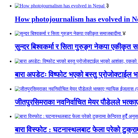
३
How photojournalism has evolved in N
४
सुन्दर बिश्वकर्मा र सिता गुरुङ्ग नेकपा एकीकृत 
बारा अपडेटः विष्फोट भएको बस्तु प्रोजोक्टाईल भ
जीतपुरसिमराका नवनिर्वाचित मेयर पौडेलले भत्
बारा विस्फोट : घटनास्थलबाट फेला परेको टुक्रामा 