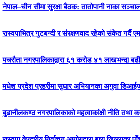
नेपाल–चीन सीमा सुरक्षा बैठक: तातोपानी नाका सञ्चालन
रास्वपाभित्र गुटबन्दी र संरक्षणवाद रहेको संकेत गर्दै 
पचरौता नगरपालिकाद्वारा ६१ करोड ४१ लाखभन्दा बढ
मधेश प्रदेश प्रहरीमा सुधार अभियानका अगुवा डिआई
बुढानीलकण्ठ नगरपालिकाको महत्वाकांक्षी नीति तथा का
रास्वपा केन्द्रीय निर्वाचन आयोगद्वारा बारा जिल्लाका प