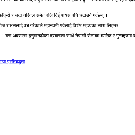
, काँक्रो र जटा नरिवल समेत बलि दिई पायस पनि चढाउने गर्दछन् ।
्तवीज राक्षसलाई वध गरेकाले महानवमी पर्वलाई विशेष महत्वका साथ लिइन्छ ।
। यस अवसरमा हनुमानढोका दरबारका साथै नेपाली सेनाका ब्यारेक र गुल्महरुमा 
झा प्रतिबद्धता