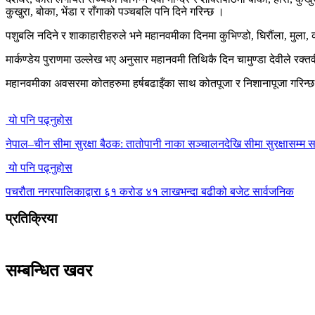
कुखुरा, बोका, भेंडा र राँगाको पञ्चबलि पनि दिने गरिन्छ ।
पशुबलि नदिने र शाकाहारीहरुले भने महानवमीका दिनमा कुभिण्डो, घिरौंला, मुला
मार्कण्डेय पुराणमा उल्लेख भए अनुसार महानवमी तिथिकै दिन चामुण्डा देवीले रक
महानवमीका अवसरमा कोतहरुमा हर्षबढाइँका साथ कोतपूजा र निशानापूजा गरिन्छ 
यो पनि पढ्नुहोस
नेपाल–चीन सीमा सुरक्षा बैठक: तातोपानी नाका सञ्चालनदेखि सीमा सुरक्षासम्म सा
यो पनि पढ्नुहोस
पचरौता नगरपालिकाद्वारा ६१ करोड ४१ लाखभन्दा बढीको बजेट सार्वजनिक
प्रतिक्रिया
सम्बन्धित खवर