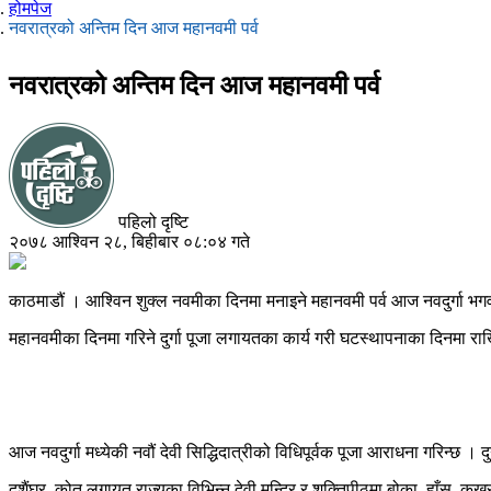
होमपेज
नवरात्रको अन्तिम दिन आज महानवमी पर्व
नवरात्रको अन्तिम दिन आज महानवमी पर्व
पहिलो दृष्टि
२०७८ आश्विन २८, बिहीबार ०८:०४ गते
काठमाडौं । आश्विन शुक्ल नवमीका दिनमा मनाइने महानवमी पर्व आज नवदुर्गा भग
महानवमीका दिनमा गरिने दुर्गा पूजा लगायतका कार्य गरी घटस्थापनाका दिनमा र
आज नवदुर्गा मध्येकी नवौं देवी सिद्धिदात्रीको विधिपूर्वक पूजा आराधना गरिन्छ । 
दशैंघर, कोत लगायत राज्यका विभिन्न देवी मन्दिर र शक्तिपीठमा बोका, हाँस, कुखुर