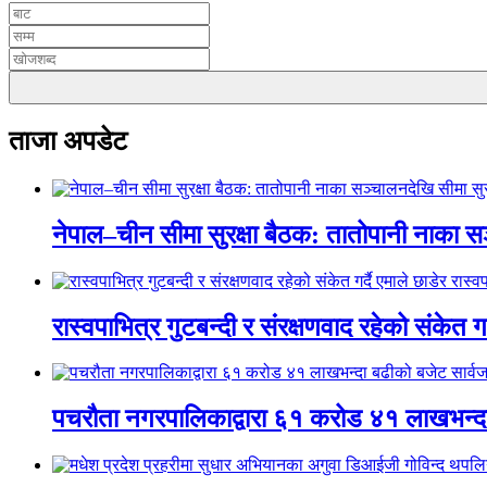
ताजा अपडेट
नेपाल–चीन सीमा सुरक्षा बैठक: तातोपानी नाका सञ
रास्वपाभित्र गुटबन्दी र संरक्षणवाद रहेको संकेत ग
पचरौता नगरपालिकाद्वारा ६१ करोड ४१ लाखभन्द