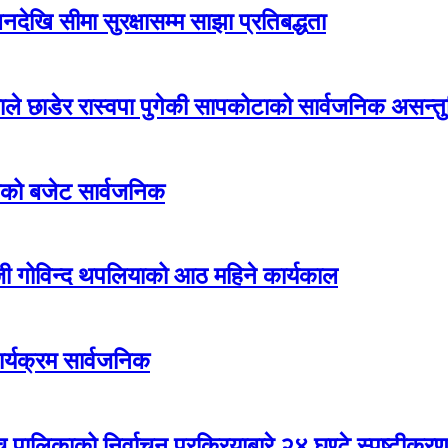
देखि सीमा सुरक्षासम्म साझा प्रतिबद्धता
एमाले छाडेर रास्वपा पुगेकी सापकोटाको सार्वजनिक असन्तुष
ीको बजेट सार्वजनिक
जी गोविन्द थपलियाको आठ महिने कार्यकाल
र्यक्रम सार्वजनिक
ाँच पालिकाको निर्वाचन प्रक्रियाबारे २४ घण्टे स्पष्टीकर