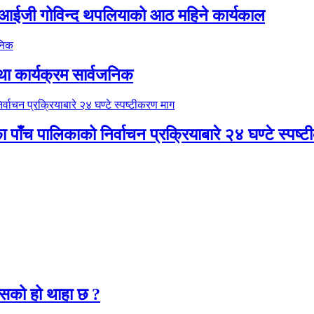
डिआईजी गोविन्द थपलियाको आठ महिने कार्यकाल
था कार्यक्रम सार्वजनिक
ाका पाँच पालिकाको निर्वाचन प्रक्रियाबारे २४ घण्टे स्पष
२
कसको हो थाहा छ ?