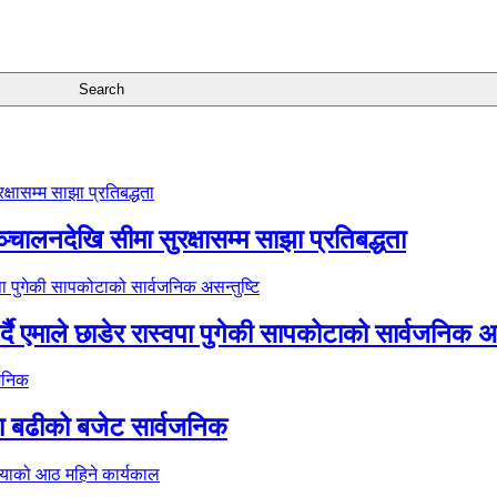
्चालनदेखि सीमा सुरक्षासम्म साझा प्रतिबद्धता
र्दै एमाले छाडेर रास्वपा पुगेकी सापकोटाको सार्वजनिक अस
ा बढीको बजेट सार्वजनिक