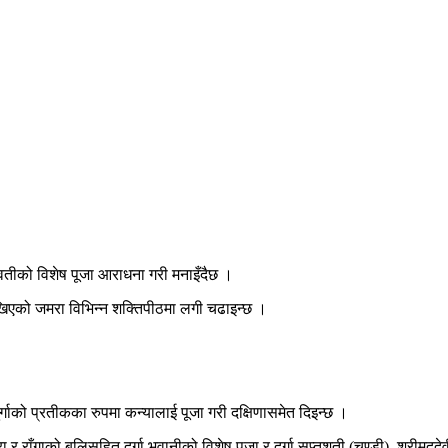
वतीको विशेष पूजा आराधना गरी मनाइँदैछ ।
ाखिएको जमरा विभिन्न शक्तिपीठमा लगी चढाइन्छ ।
दुर्गाको प्रतीकका रुपमा कन्यालाई पूजा गरी दक्षिणासमेत दिइन्छ ।
ा र राँगाको बलिसहित दुर्गा भवानीको विशेष पूजा र दुर्गा सप्तशती (चण्डी), श्रीम