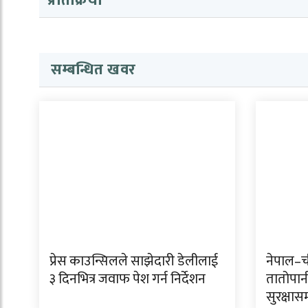
प्रतिक्रिया
सम्बन्धित खवर
प्रेस काउन्सिलले साझेदारी डेलीलाई
नेपाल–ची
३ दिनभित्र जवाफ पेश गर्न निर्देशन
तातोपान
सुरक्षास