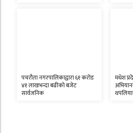
पचरौता नगरपालिकाद्वारा ६१ करोड
मधेश प्रद
४१ लाखभन्दा बढीको बजेट
अभियानक
सार्वजनिक
थपलिया