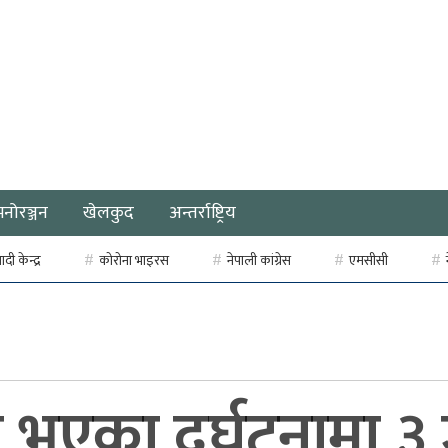
मनोरञ्जन
खेलकुद
अन्तर्राष्ट्रिय
ी केन्द्र
कोरोना भाइरस
नेपाली कांग्रेस
एमसीसी
ा भएका दुर्घटनामा ३ 