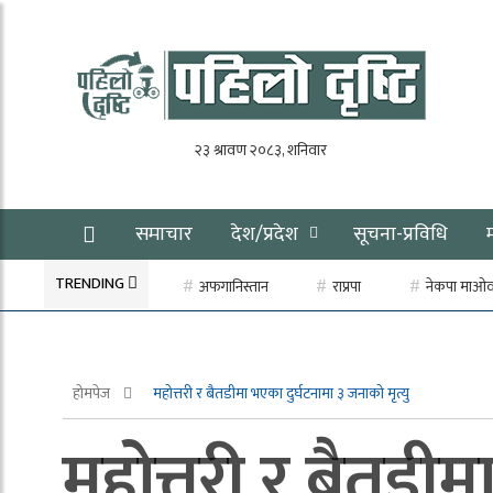
समाचार
देश/प्रदेश
सूचना-प्रविधि
TRENDING
अफगानिस्तान
राप्रपा
नेकपा माओवाद
होमपेज
महोत्तरी र बैतडीमा भएका दुर्घटनामा ३ जनाको मृत्यु
महोत्तरी र बैतडीम