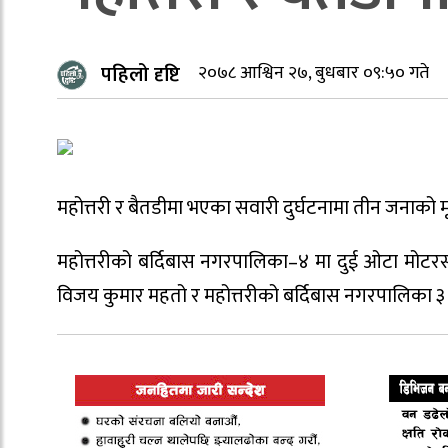
पहिलो दृष्टि
२०७८ आश्विन २७, बुधबार ०९:५० गते
महोत्तरी र बैतडीमा भएका सवारी दुर्घटनामा तीन जनाको मृ
महोत्तरीको बर्दिबास नगरपालिका–४ मा दुई ओटा मोटर
विजय कुमार महतो र महोत्तरीको बर्दिबास नगरपालिका ३ ग