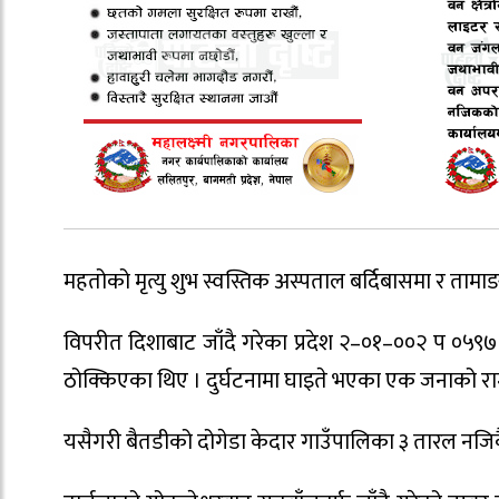
महतोको मृत्यु शुभ स्वस्तिक अस्पताल बर्दिबासमा र ताम
विपरीत दिशाबाट जाँदै गरेका प्रदेश २–०१–००२ प ०५
ठोक्किएका थिए । दुर्घटनामा घाइते भएका एक जनाको 
यसैगरी बैतडीको दोगेडा केदार गाउँपालिका ३ तारल नजिकै 