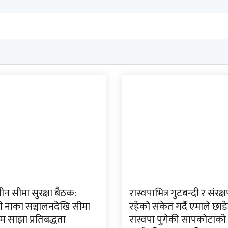
न सीमा सुरक्षा बैठक:
रास्वपाभित्र गुटबन्दी र संरक
ी नाका सञ्चालनदेखि सीमा
रहेको संकेत गर्दै एमाले छाड
म्म साझा प्रतिबद्धता
रास्वपा पुगेकी सापकोटाको