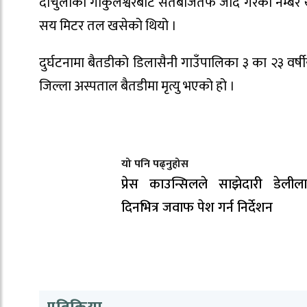
दार्चुलाको गोकुलेश्वरबाट सतबाँजतर्फ जाँदै गरेको नम
सय मिटर तल खसेको थियो ।
दुर्घटनामा बैतडीको डिलासैनी गाउँपालिका ३ का २३ वर
जिल्ला अस्पताल बैतडीमा मृत्यु भएको हो ।
यो पनि पढ्नुहोस
प्रेस काउन्सिलले साझेदारी डेली
दिनभित्र जवाफ पेश गर्न निर्देशन