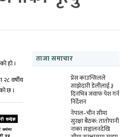
ताजा समाचार
एको हो ।
प्रेस काउन्सिलले
 २८ वर्षीय
साझेदारी डेलीलाई ३
एको छ ।
दिनभित्र जवाफ पेश गर्न
निर्देशन
नेपाल–चीन सीमा
सुरक्षा बैठक: तातोपानी
नाका सञ्चालनदेखि