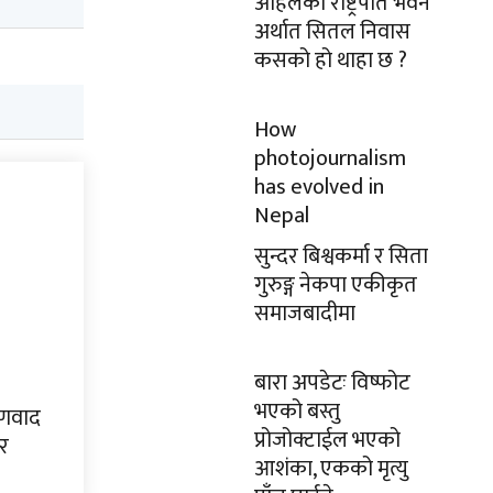
अहिलेको राष्ट्रपति भवन
अर्थात सितल निवास
कसको हो थाहा छ ?
How
photojournalism
has evolved in
Nepal
सुन्दर बिश्वकर्मा र सिता
गुरुङ्ग नेकपा एकीकृत
समाजबादीमा
बारा अपडेटः विष्फोट
भएको बस्तु
्षणवाद
प्रोजोक्टाईल भएको
ेर
आशंका, एकको मृत्यु