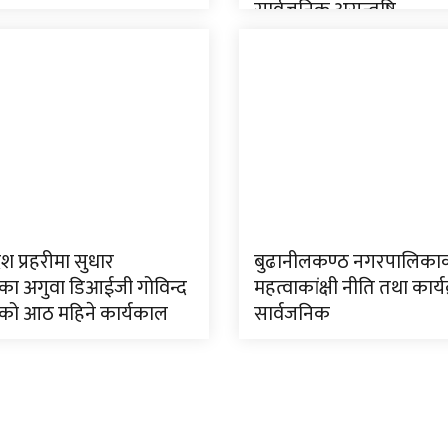
सार्वजनिक असन्तुष्टि
ेश प्रहरीमा सुधार
बुढानीलकण्ठ नगरपालिका
ा अगुवा डिआईजी गोविन्द
महत्वाकांक्षी नीति तथा कार्य
को आठ महिने कार्यकाल
सार्वजनिक