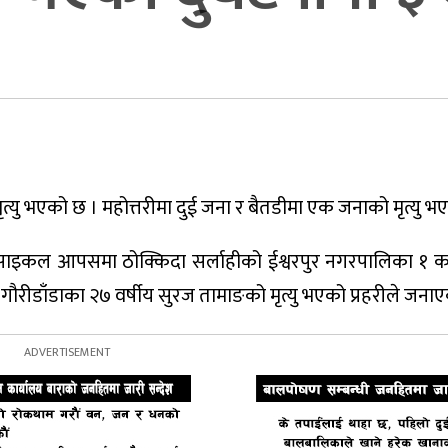
त्यु भएको छ । महोत्तरीमा दुई जना र बैतडीमा एक जनाको मृत्यु भ
साइकल आपसमा ठोक्किदा सर्लाहीको ईश्वरपुर नगरपालिका १ का
ौरीडाँडाका २७ वर्षीय सुरज तामाङको मृत्यु भएको प्रहरीले जना