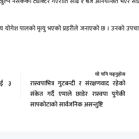
्बर खुल्न नसकेको ट्याक्टर गएराति साढे १ बजे अनियन्त्रित भएर
्षीय योगेश पालको मृत्यु भएको प्रहरीले जनाएको छ । उनको उपचा
यो पनि पढ्नुहोस
लाई ३
रास्वपाभित्र गुटबन्दी र संरक्षणवाद रहेको
संकेत गर्दै एमाले छाडेर रास्वपा पुगेकी
सापकोटाको सार्वजनिक असन्तुष्टि