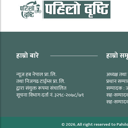
हाम्रो बारे
हाम्रो सम
न्यूज हब नेपाल प्रा. लि.
अध्यक्ष तथा 
तथा निजगढ टाईम्स प्रा. लि.
प्रधान सम्प
द्वारा संयुक्त रूपमा संचालित
सम्पादक : ज
सूचना विभाग दर्ता नं. ३२९८-२०७८/७९
सह-सम्पादक 
सह-सम्पादक
© 2026, All right reserved to Pahilo