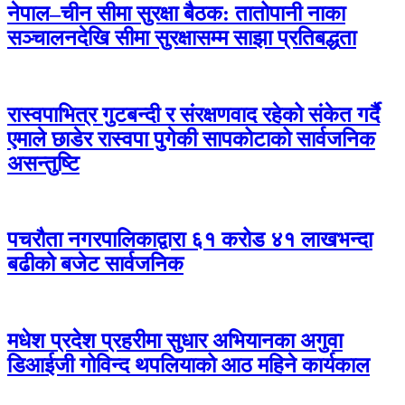
नेपाल–चीन सीमा सुरक्षा बैठक: तातोपानी नाका
सञ्चालनदेखि सीमा सुरक्षासम्म साझा प्रतिबद्धता
रास्वपाभित्र गुटबन्दी र संरक्षणवाद रहेको संकेत गर्दै
एमाले छाडेर रास्वपा पुगेकी सापकोटाको सार्वजनिक
असन्तुष्टि
पचरौता नगरपालिकाद्वारा ६१ करोड ४१ लाखभन्दा
बढीको बजेट सार्वजनिक
मधेश प्रदेश प्रहरीमा सुधार अभियानका अगुवा
डिआईजी गोविन्द थपलियाको आठ महिने कार्यकाल