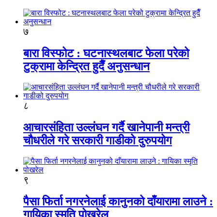
७
बारा विस्फोट : घटनास्थलबाट फेला परेको
टुक्रामा केन्द्रित हुदैँ अनुसन्धान
८
आचारसंहिता उल्लंघन गर्दै खानेपानी मन्त्री
चौधरीले गरे सरकारी गाडीको दुरुपयोग
९
पैसा फिर्ता नगरनेलाई कानुनको दाँयारामा लाउने :
गायिका स्‍मृति पोखरेल