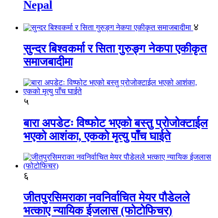
Nepal
४
सुन्दर बिश्वकर्मा र सिता गुरुङ्ग नेकपा एकीकृत
समाजबादीमा
५
बारा अपडेटः विष्फोट भएको बस्तु प्रोजोक्टाईल
भएको आशंका, एकको मृत्यु पाँच घाईते
६
जीतपुरसिमराका नवनिर्वाचित मेयर पौडेलले
भत्काए न्यायिक ईजलास (फोटोफिचर)