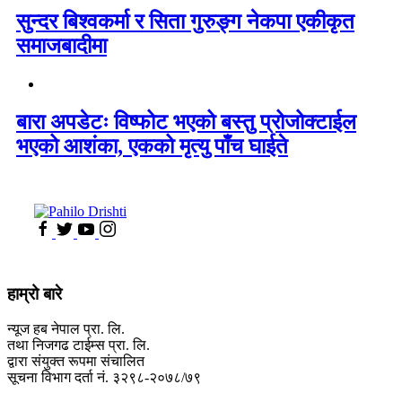
सुन्दर बिश्वकर्मा र सिता गुरुङ्ग नेकपा एकीकृत
समाजबादीमा
बारा अपडेटः विष्फोट भएको बस्तु प्रोजोक्टाईल
भएको आशंका, एकको मृत्यु पाँच घाईते
हाम्रो बारे
न्यूज हब नेपाल प्रा. लि.
तथा निजगढ टाईम्स प्रा. लि.
द्वारा संयुक्त रूपमा संचालित
सूचना विभाग दर्ता नं. ३२९८-२०७८/७९