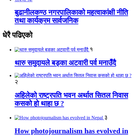
बुढानीलकण्ठ नगरपालिकाको महत्वाकांक्षी नीति
तथा कार्यक्रम सार्वजनिक
धेरै पढिएको
१
थारु समुदायले बड्का अटवारी पर्व मनाउँदै
२
अहिलेको राष्ट्रपति भवन अर्थात सितल निवास
कसको हो थाहा छ ?
३
How photojournalism has evolved in