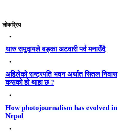
लोकप्रिय
थारु समुदायले बड्का अटवारी पर्व मनाउँदै
अहिलेको राष्ट्रपति भवन अर्थात सितल निवास
कसको हो थाहा छ ?
How photojournalism has evolved in
Nepal