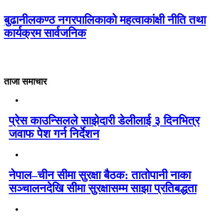
बुढानीलकण्ठ नगरपालिकाको महत्वाकांक्षी नीति तथा
कार्यक्रम सार्वजनिक
ताजा समाचार
प्रेस काउन्सिलले साझेदारी डेलीलाई ३ दिनभित्र
जवाफ पेश गर्न निर्देशन
नेपाल–चीन सीमा सुरक्षा बैठक: तातोपानी नाका
सञ्चालनदेखि सीमा सुरक्षासम्म साझा प्रतिबद्धता