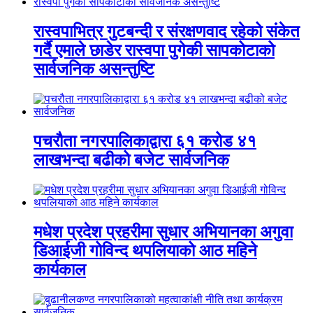
रास्वपाभित्र गुटबन्दी र संरक्षणवाद रहेको संकेत
गर्दै एमाले छाडेर रास्वपा पुगेकी सापकोटाको
सार्वजनिक असन्तुष्टि
पचरौता नगरपालिकाद्वारा ६१ करोड ४१
लाखभन्दा बढीको बजेट सार्वजनिक
मधेश प्रदेश प्रहरीमा सुधार अभियानका अगुवा
डिआईजी गोविन्द थपलियाको आठ महिने
कार्यकाल