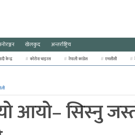
मनोरञ्जन
खेलकुद
अन्तर्राष्ट्रिय
ी केन्द्र
कोरोना भाइरस
नेपाली कांग्रेस
एमसीसी
 ओली
 आयो– सिस्नु जस्त