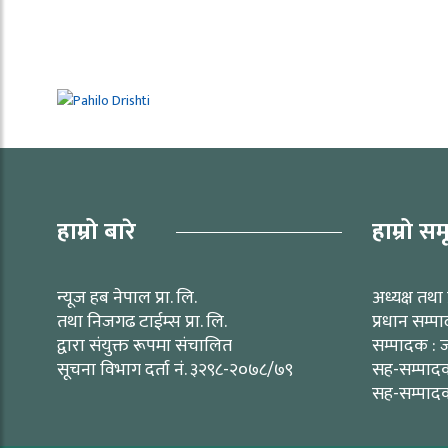
हाम्रो बारे
हाम्रो सम
न्यूज हब नेपाल प्रा. लि.
अध्यक्ष तथा 
तथा निजगढ टाईम्स प्रा. लि.
प्रधान सम्प
द्वारा संयुक्त रूपमा संचालित
सम्पादक : ज
सूचना विभाग दर्ता नं. ३२९८-२०७८/७९
सह-सम्पादक 
सह-सम्पादक