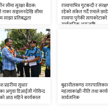
न सीमा सुरक्षा बैठक:
रास्वपाभित्र गुटबन्दी र संरक
ी नाका सञ्चालनदेखि सीमा
रहेको संकेत गर्दै एमाले छाड
म्म साझा प्रतिबद्धता
रास्वपा पुगेकी सापकोटाको
सार्वजनिक असन्तुष्टि
ेश प्रहरीमा सुधार
बुढानीलकण्ठ नगरपालिका
ा अगुवा डिआईजी गोविन्द
महत्वाकांक्षी नीति तथा कार्य
को आठ महिने कार्यकाल
सार्वजनिक