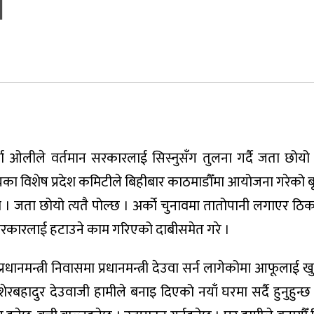
ी
्मा ओलीले वर्तमान सरकारलाई सिस्नुसँग तुलना गर्दै जता छोयो त
्यका विशेष प्रदेश कमिटीले बिहीबार काठमाडौँमा आयोजना गरेको ब
। जता छोयो त्यतै पोल्छ । अर्को चुनावमा तातोपानी लगाएर ठिक पा
सरकारलाई हटाउने काम गरिएको दाबीसमेत गरे ।
ानमन्त्री निवासमा प्रधानमन्त्री देउवा सर्न लागेकोमा आफूलाई 
री शेरबहादुर देउवाजी हामीले बनाइ दिएको नयाँ घरमा सर्दै हुनुहुन