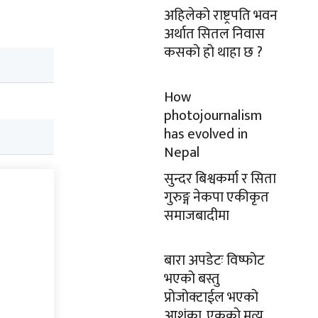
अहिलेको राष्ट्रपति भवन
अर्थात सितल निवास
कसको हो थाहा छ ?
How
photojournalism
has evolved in
Nepal
सुन्दर बिश्वकर्मा र सिता
गुरुङ्ग नेकपा एकीकृत
समाजबादीमा
बारा अपडेटः विष्फोट
भएको बस्तु
प्रोजोक्टाईल भएको
आशंका, एकको मृत्यु