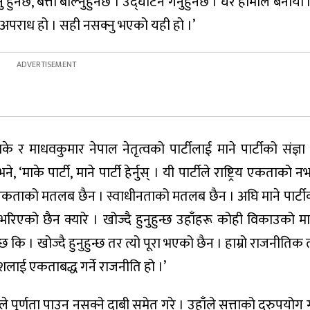
नेछ, बत्ती बाल्नुहुनेछ । उद्घाटन गर्नुहुनेछ । घर हामीले बनायौँ 
यही अपराध हो । सही नसक्नु भएको यही हो ।’
र माधवकुमार नेपाल नेतृत्वको पार्टीलाई माने पार्टीको संज्ञा दिँद
के पार्टी, माने पार्टी हेर्नुस् । यी पार्टीले राष्ट्रिय एकताको
ट्रिय एकताको मतलब छैन । स्वाधीनताको मतलब छैन । अघि माने पार्टीको
रिएको छैन क्यारे । खोज्दै हुनुहुन्छ उहाँहरू कोही विकाउको 
 कि । खोज्दै हुनुहुन्छ तर त्यो पूरा भएको छैन । हाम्रो राजनीतिक त
शलाई एकताबद्ध गर्ने राजनीति हो ।’
 पूर्णता पाउन नसक्ने दाबी समेत गरे । उहाँले सत्ताको दुरुपयोग