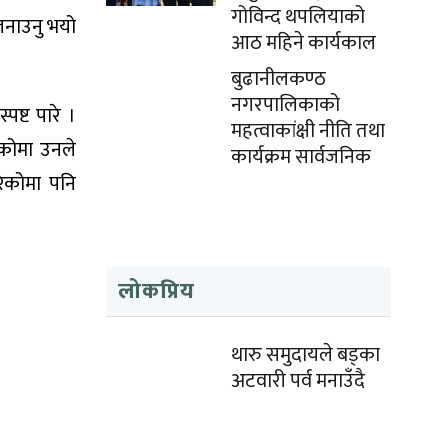
गोविन्द थपलियाको
 जनाउनु भयो
आठ महिने कार्यकाल
बुढानीलकण्ठ
नगरपालिकाको
ष्ट पारे ।
महत्वाकांक्षी नीति तथा
एकोमा उनले
कार्यक्रम सार्वजनिक
रेकोमा पनि
लोकप्रिय
थारु समुदायले बड्का
अटवारी पर्व मनाउँदै