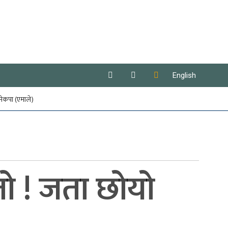
English
नेकपा (एमाले)
ो ! जता छोयो