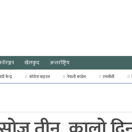
मनोरञ्जन
खेलकुद
अन्तर्राष्ट्रिय
ी केन्द्र
कोरोना भाइरस
नेपाली कांग्रेस
एमसीसी
 असोज तीन, कालो दि