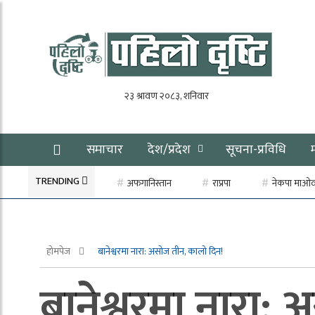
समाचार
देश/प्रदेश
सूचना-प्रविधि
TRENDING
अफगानिस्तान
राप्रपा
नेकपा माओवाद
होमपेज
बानेश्वरमा नारा: असोज तीन, कालो दिन!
बानेश्वरमा नारा: