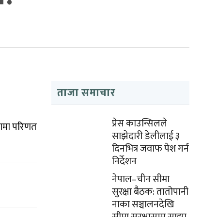
ताजा समाचार
प्रेस काउन्सिलले
भामा परिणत
साझेदारी डेलीलाई ३
दिनभित्र जवाफ पेश गर्न
निर्देशन
नेपाल–चीन सीमा
सुरक्षा बैठक: तातोपानी
नाका सञ्चालनदेखि