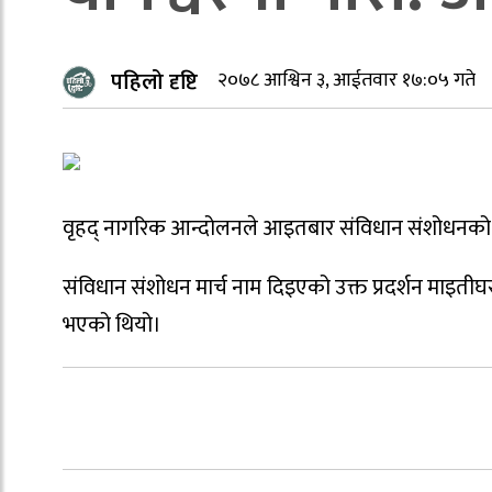
पहिलो दृष्टि
२०७८ आश्विन ३, आईतवार १७:०५ गते
वृहद् नागरिक आन्दोलनले आइतबार संविधान संशोधनको माग
संविधान संशोधन मार्च नाम दिइएको उक्त प्रदर्शन माइती
भएको थियो।