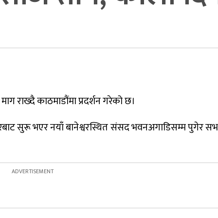
 राख्दै काठमाडौंमा प्रदर्शन गरेको छ।
घरबाट सुरू भएर नयाँ बानेश्वरस्थित संसद भवनअगाडिसम्म पुगेर स