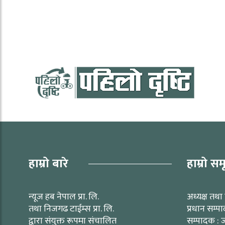
हाम्रो बारे
हाम्रो सम
न्यूज हब नेपाल प्रा. लि.
अध्यक्ष तथा 
तथा निजगढ टाईम्स प्रा. लि.
प्रधान सम्प
द्वारा संयुक्त रूपमा संचालित
सम्पादक : ज