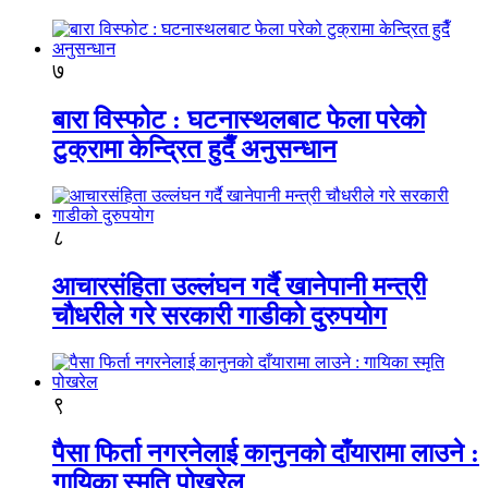
७
बारा विस्फोट : घटनास्थलबाट फेला परेको
टुक्रामा केन्द्रित हुदैँ अनुसन्धान
८
आचारसंहिता उल्लंघन गर्दै खानेपानी मन्त्री
चौधरीले गरे सरकारी गाडीको दुरुपयोग
९
पैसा फिर्ता नगरनेलाई कानुनको दाँयारामा लाउने :
गायिका स्‍मृति पोखरेल