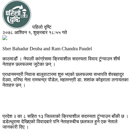
पहिलो दृष्टि
२०७८ आश्विन १, शुक्रबार १८:५५ गते
Sher Bahadur Deuba and Ram Chandra Paudel
काठमाडौं । नेपाली कांग्रेसमा क्रियाशील सदस्यता विवाद टुंग्याउन शीर्ष
नेताहरु छलफलमा जुटेका छन् ।
प्रधानमन्त्री निवास बालुवाटारमा शुरु भएको छलफलमा सभापति शेरबहादुर
देउवा, वरिष्ठ नेता रामचन्द्र पौडेल, महामन्त्री डा. शशांक कोइराला लगायतका
नेताहरु छन् ।
प्रदेश २ का ८ सहित १३ जिल्लाको क्रियाशील सदस्यता टुंग्याउन बाँकी छ ।
डडेल्धुरामा देखिएको विवादबारे पनि नेताहरुबीच छलफल हुने एक नेताले
जानकारी दिए ।