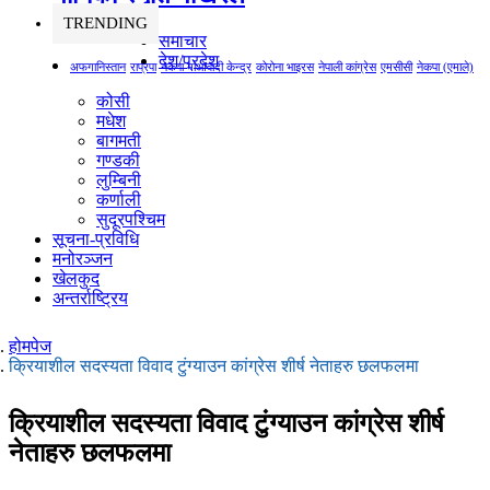
TRENDING
समाचार
देश/प्रदेश
अफगानिस्तान
राप्रपा
नेकपा माओवादी केन्द्र
कोरोना भाइरस
नेपाली कांग्रेस
एमसीसी
नेकपा (एमाले)
कोसी
मधेश
बागमती
गण्डकी
लुम्बिनी
कर्णाली
सुदूरपश्चिम
सूचना-प्रविधि
मनोरञ्जन
खेलकुद
अन्तर्राष्ट्रिय
होमपेज
क्रियाशील सदस्यता विवाद टुंग्याउन कांग्रेस शीर्ष नेताहरु छलफलमा
क्रियाशील सदस्यता विवाद टुंग्याउन कांग्रेस शीर्ष
नेताहरु छलफलमा