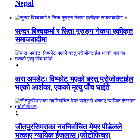
Nepal
४
सुन्दर बिश्वकर्मा र सिता गुरुङ्ग नेकपा एकीकृत
समाजबादीमा
५
बारा अपडेटः विष्फोट भएको बस्तु प्रोजोक्टाईल
भएको आशंका, एकको मृत्यु पाँच घाईते
६
जीतपुरसिमराका नवनिर्वाचित मेयर पौडेलले
भत्काए न्यायिक ईजलास (फोटोफिचर)