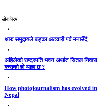
लोकप्रिय
थारु समुदायले बड्का अटवारी पर्व मनाउँदै
अहिलेको राष्ट्रपति भवन अर्थात सितल निवास
कसको हो थाहा छ ?
How photojournalism has evolved in
Nepal