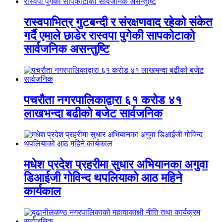
रास्वपाभित्र गुटबन्दी र संरक्षणवाद रहेको संकेत
गर्दै एमाले छाडेर रास्वपा पुगेकी सापकोटाको
सार्वजनिक असन्तुष्टि
पचरौता नगरपालिकाद्वारा ६१ करोड ४१
लाखभन्दा बढीको बजेट सार्वजनिक
मधेश प्रदेश प्रहरीमा सुधार अभियानका अगुवा
डिआईजी गोविन्द थपलियाको आठ महिने
कार्यकाल