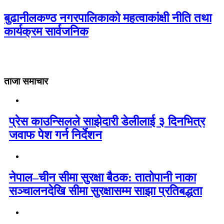
बुढानीलकण्ठ नगरपालिकाको महत्वाकांक्षी नीति तथा
कार्यक्रम सार्वजनिक
ताजा समाचार
प्रेस काउन्सिलले साझेदारी डेलीलाई ३ दिनभित्र
जवाफ पेश गर्न निर्देशन
नेपाल–चीन सीमा सुरक्षा बैठक: तातोपानी नाका
सञ्चालनदेखि सीमा सुरक्षासम्म साझा प्रतिबद्धता