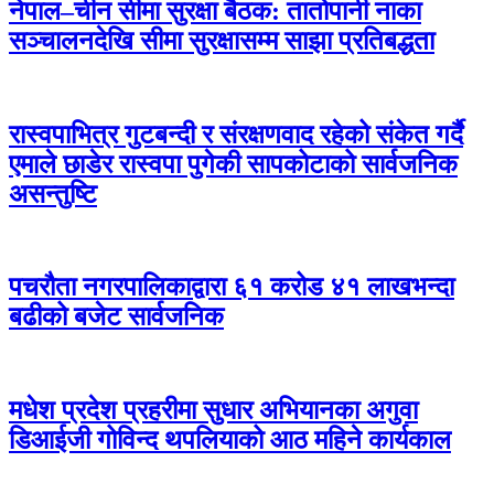
नेपाल–चीन सीमा सुरक्षा बैठक: तातोपानी नाका
सञ्चालनदेखि सीमा सुरक्षासम्म साझा प्रतिबद्धता
रास्वपाभित्र गुटबन्दी र संरक्षणवाद रहेको संकेत गर्दै
एमाले छाडेर रास्वपा पुगेकी सापकोटाको सार्वजनिक
असन्तुष्टि
पचरौता नगरपालिकाद्वारा ६१ करोड ४१ लाखभन्दा
बढीको बजेट सार्वजनिक
मधेश प्रदेश प्रहरीमा सुधार अभियानका अगुवा
डिआईजी गोविन्द थपलियाको आठ महिने कार्यकाल