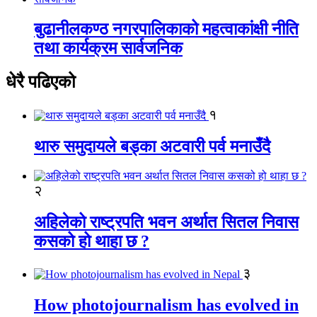
बुढानीलकण्ठ नगरपालिकाको महत्वाकांक्षी नीति
तथा कार्यक्रम सार्वजनिक
धेरै पढिएको
१
थारु समुदायले बड्का अटवारी पर्व मनाउँदै
२
अहिलेको राष्ट्रपति भवन अर्थात सितल निवास
कसको हो थाहा छ ?
३
How photojournalism has evolved in