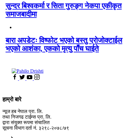
सुन्दर बिश्वकर्मा र सिता गुरुङ्ग नेकपा एकीकृत
समाजबादीमा
बारा अपडेटः विष्फोट भएको बस्तु प्रोजोक्टाईल
भएको आशंका, एकको मृत्यु पाँच घाईते
हाम्रो बारे
न्यूज हब नेपाल प्रा. लि.
तथा निजगढ टाईम्स प्रा. लि.
द्वारा संयुक्त रूपमा संचालित
सूचना विभाग दर्ता नं. ३२९८-२०७८/७९