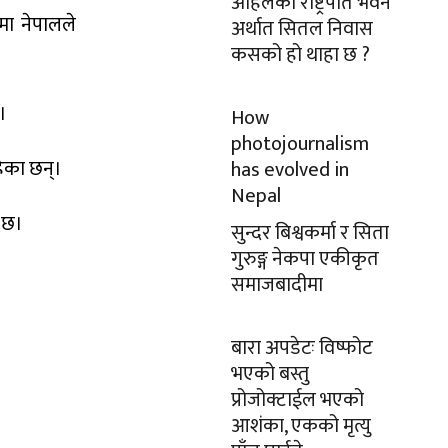
अहिलेको राष्ट्रपति भवन
मा नेपालले
अर्थात सितल निवास
कसको हो थाहा छ ?
।
How
photojournalism
हेका छन्।
has evolved in
Nepal
 छ।
सुन्दर बिश्वकर्मा र सिता
गुरुङ्ग नेकपा एकीकृत
समाजबादीमा
बारा अपडेटः विष्फोट
भएको बस्तु
प्रोजोक्टाईल भएको
आशंका, एकको मृत्यु