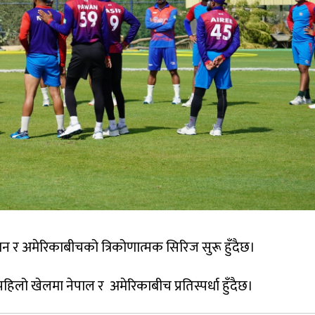
र अमेरिकाबीचको त्रिकोणात्मक सिरिज सुरू हुँदैछ।
ो खेलमा नेपाल र अमेरिकाबीच प्रतिस्पर्धा हुँदैछ।