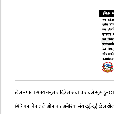
खेल नेपाली समयअनुसार दिउँस सवा चार बजे सुरू हुनेछ
सिरिजमा नेपालले ओमान र अमेरिकासँग दुई-दुई खेल खेल