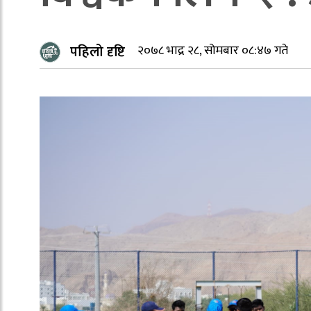
पहिलो दृष्टि
२०७८ भाद्र २८, सोमबार ०८:४७ गते