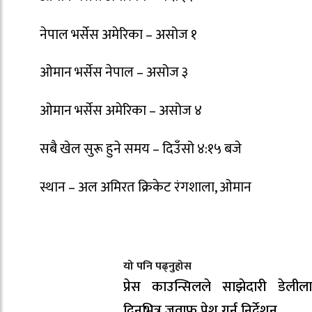
नेपाल भर्सेस अमेरिका – असोज १
ओमान भर्सेस नेपाल – असोज ३
ओमान भर्सेस अमेरिका – असोज ४
सबै खेल सुरू हुने समय – दिउँसो ४:१५ बजे
स्थान – अल अमिरत क्रिकेट रंगशाला, ओमान
यो पनि पढ्नुहोस
प्रेस काउन्सिलले साझेदारी डेली
दिनभित्र जवाफ पेश गर्न निर्देशन