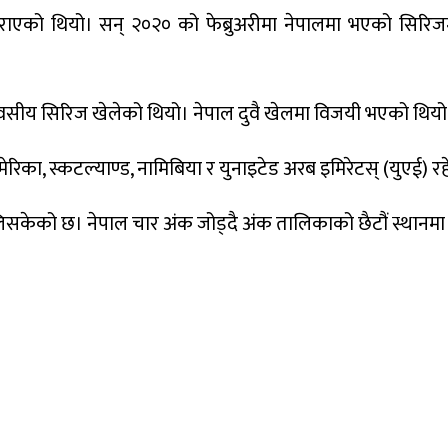
ाएको थियो। सन् २०२० को फेब्रुअरीमा नेपालमा भएको सिरिज
िवसीय सिरिज खेलेको थियो। नेपाल दुवै खेलमा विजयी भएको थियो
रिका, स्कटल्याण्ड, नामिबिया र युनाइटेड अरब इमिरेटस् (युएई) र
िसकेको छ। नेपाल चार अंक जोड्दै अंक तालिकाको छैटौं स्थानमा