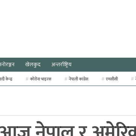
मनोरञ्जन
खेलकुद
अन्तर्राष्ट्रिय
ी केन्द्र
कोरोना भाइरस
नेपाली कांग्रेस
एमसीसी
 आज नेपाल र अमेरिक