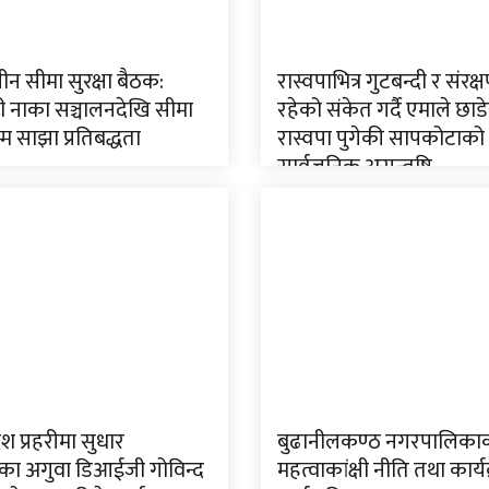
न सीमा सुरक्षा बैठक:
रास्वपाभित्र गुटबन्दी र संरक
ी नाका सञ्चालनदेखि सीमा
रहेको संकेत गर्दै एमाले छाड
म्म साझा प्रतिबद्धता
रास्वपा पुगेकी सापकोटाको
सार्वजनिक असन्तुष्टि
ेश प्रहरीमा सुधार
बुढानीलकण्ठ नगरपालिका
ा अगुवा डिआईजी गोविन्द
महत्वाकांक्षी नीति तथा कार्य