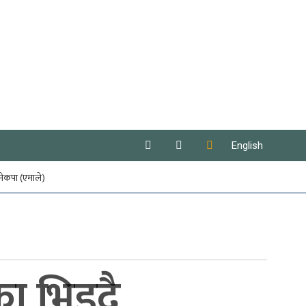
English
नेकपा (एमाले)
ा भिड्दै