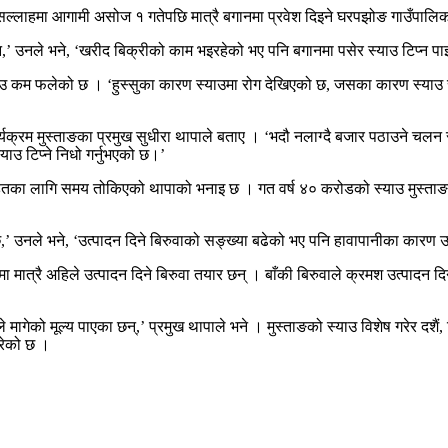
 सल्लाहमा आगामी असोज १ गतेपछि मात्रै बगानमा प्रवेश दिइने घरपझोङ गाउँपाल
उनले भने, ‘खरीद बिक्रीको काम भइरहेको भए पनि बगानमा पसेर स्याउ टिप्न पाइ
म फलेको छ । ‘हुस्सुका कारण स्याउमा रोग देखिएको छ, जसका कारण स्याउ राम्रो
र्यक्रम मुस्ताङका प्रमुख सुधीरा थापाले बताए । ‘भदौ नलाग्दै बजार पठाउने चलन र
ाउ टिप्ने निधो गर्नुभएको छ।’
ो हितका लागि समय तोकिएको थापाको भनाइ छ । गत वर्ष ४० करोडको स्याउ मुस्ताङ
र्छ,’ उनले भने, ‘उत्पादन दिने बिरुवाको सङ्ख्या बढेको भए पनि हावापानीका कारण उ
ात्रै अहिले उत्पादन दिने बिरुवा तयार छन् । बाँकी बिरुवाले क्रमश उत्पादन दि
ले मागेको मूल्य पाएका छन्,’ प्रमुख थापाले भने । मुस्ताङको स्याउ विशेष गरेर दशै
रेको छ ।