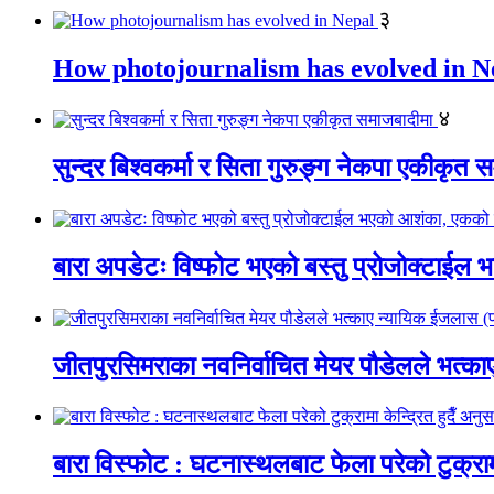
३
How photojournalism has evolved in N
४
सुन्दर बिश्वकर्मा र सिता गुरुङ्ग नेकपा एकीकृत 
बारा अपडेटः विष्फोट भएको बस्तु प्रोजोक्टाईल भ
जीतपुरसिमराका नवनिर्वाचित मेयर पौडेलले भत्
बारा विस्फोट : घटनास्थलबाट फेला परेको टुक्रामा 