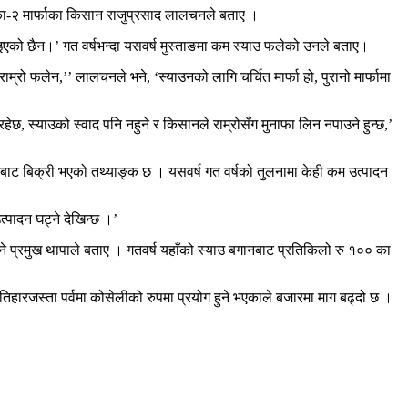
िका-२ मार्फाका किसान राजुप्रसाद लालचनले बताए ।
एको छैन।’ गत वर्षभन्दा यसवर्ष मुस्ताङमा कम स्याउ फलेको उनले बताए।
 फलेन,’’ लालचनले भने, ‘स्याउनको लागि चर्चित मार्फा हो, पुरानो मार्फामा
हेछ, स्याउको स्वाद पनि नहुने र किसानले राम्रोसँग मुनाफा लिन नपाउने हुन्छ,’
बाट बिक्री भएको तथ्याङ्क छ । यसवर्ष गत वर्षको तुलनामा केही कम उत्पादन
त्पादन घट्ने देखिन्छ ।’
ने प्रमुख थापाले बताए । गतवर्ष यहाँको स्याउ बगानबाट प्रतिकिलो रु १०० का
ं, तिहारजस्ता पर्वमा कोसेलीको रुपमा प्रयोग हुने भएकाले बजारमा माग बढ्दो छ ।