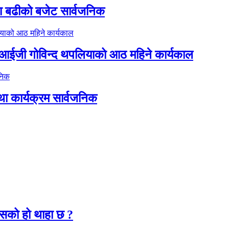
ा बढीको बजेट सार्वजनिक
डिआईजी गोविन्द थपलियाको आठ महिने कार्यकाल
था कार्यक्रम सार्वजनिक
२
कसको हो थाहा छ ?