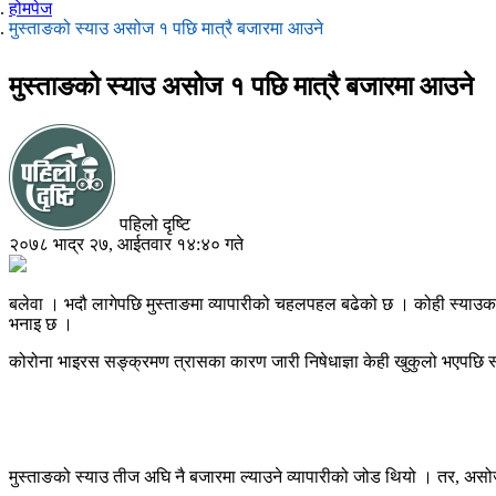
होमपेज
मुस्ताङको स्याउ असोज १ पछि मात्रै बजारमा आउने
मुस्ताङको स्याउ असोज १ पछि मात्रै बजारमा आउने
पहिलो दृष्टि
२०७८ भाद्र २७, आईतवार १४:४० गते
बलेवा । भदौ लागेपछि मुस्ताङमा व्यापारीको चहलपहल बढेको छ । कोही स्याउका 
भनाइ छ ।
कोरोना भाइरस सङ्क्रमण त्रासका कारण जारी निषेधाज्ञा केही खुकुलो भएपछि स्याउ 
मुस्ताङको स्याउ तीज अघि नै बजारमा ल्याउने व्यापारीको जोड थियो । तर, असोज