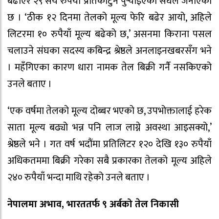
बढाएर २९ सय रुपैयाँ प्रतिकार्टुन पुर्‍याइएको संघले जनाएको
छ । ‘ठीक १२ दिनमा तेलको मूल्य फेरि बढेर आयो, अहिले
लिटरमा १० रुपैयाँ मूल्य बढेको छ,’ असनमा किराना पसल
चलाउने संघका सदस्य कबिन्द्र श्रेष्ठले अनलाइनखबरसँग भने
। महँगिएका कारण धारा नामक तेल बिक्री गर्नै नसकिएको
उनले बताए ।
‘एक वर्षमा तेलको मूल्य दोब्बर भएको छ, उपभोक्तालाई हरेक
साता मूल्य बढ्यो भन्न पनि लाज लाग्ने अवस्था आइसक्यो,’
श्रेष्ठले भने । गत वर्ष भदौंमा प्रतिलिटर १२० देखि १३० रुपैयाँ
अधिकतममा बिक्री गरेका सबै प्रकारका तेलको मूल्य अहिले
२४० रुपैयाँ भन्दा माथि रहेको उनले बताए ।
नेपालमा अभाव, भारततर्फ ९ अर्बको तेल निकासी