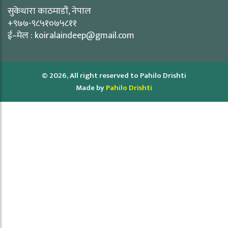
सुकेधारा काठमाडौं, नेपाल
+९७७-९८५१०७५८११
ई–मेल : koiralaindeep@gmail.com
© 2026, All right reserved to Pahilo Drishti
Made by
Pahilo Drishti