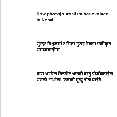
How photojournalism has evolved
in Nepal
सुन्दर बिश्वकर्मा र सिता गुरुङ्ग नेकपा एकीकृत
समाजबादीमा
बारा अपडेटः विष्फोट भएको बस्तु प्रोजोक्टाईल
भएको आशंका, एकको मृत्यु पाँच घाईते