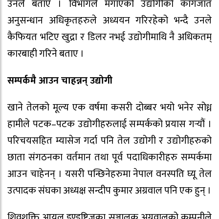
उनले बताए । विभागले मगाएको उद्योगीको कागजात
अनुसन्धान अधिकृतहरुले अध्ययन गरिरहेको भन्दै उनले
कैफियत भटिए खुद्रा र डिलर नभई उद्योगीमाथि नै अधिकतम्
कारबाही गरिने बताए ।
सम्पर्कमै आउन चाहन्नन् उद्योगी
खाने तेलको मूल्य एक वर्षमा कसरी दोब्बर भयो भनेर सोध्न
हामीले पटक–पटक उद्योगीहरुलाई सम्पर्कको प्रयास गर्‍यौं ।
परिचयसहित म्यासेज गर्दा पनि तेल उद्योगी र उद्योगीहरुको
छाता संगठनका वर्तमान तथा पूर्व पदाधिकारीहरु सम्पर्कमा
आउन चाहेनन् । यसरी पन्छिनेहरुमा नेपाल वनस्पति घ्यू तेल
उत्पादक संघका अध्यक्ष सन्दीप कुमार अग्रवाल पनि एक हुन् ।
शिवशक्ति आयल इण्ड्रष्टिजका सञ्चालक अग्रवालको कम्पनीले