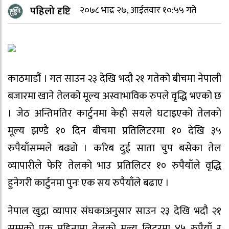
पहिलो दृष्टि
२०७८ भाद्र २७, आईतवार १०:५५ गते
काठमाडौं । गत साउन २३ देखि भदौ २१ गतेको बीचमा नेपाली
बजारमा खाने तेलको मूल्य अस्वाभाविक रुपले वृद्धि भएको छ
। जेठ अन्तिमतिर कार्टुनमा केही सयले घटाइएको तेलको
मूल्य झण्डै १० दिन बीचमा प्रतिलिटरमा १० देखि ३५
रुपैयाँसम्मले बढ्यो । करिब दुई साता चुप बसेका तेल
व्यापारीले फेरि तेलको भाउ प्रतिलिटर १० रुपैयाँले वृद्धि
हुनेगरी कार्टुनमा पुनः एक सय रुपैयाँले बढाए ।
नेपाल खुद्रा व्यापार संघकाअनुसार साउन २३ देखि भदौ २१
सम्मको एक महिनामा तेलको मूल्य लिटरमा ४५ रुपैयाँ र