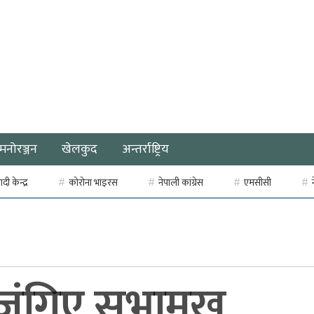
मनोरञ्जन
खेलकुद
अन्तर्राष्ट्रिय
ी केन्द्र
कोरोना भाइरस
नेपाली कांग्रेस
एमसीसी
 जंगिए सभामुख