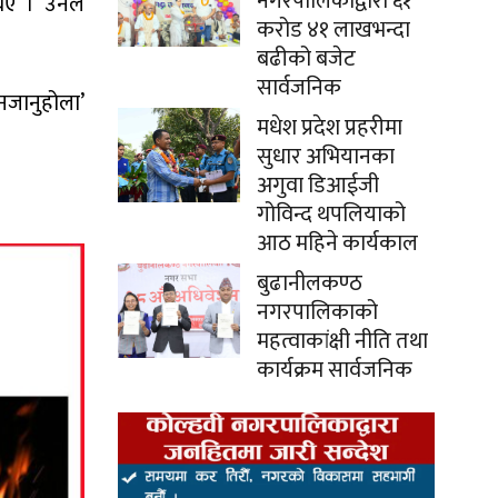
नगरपालिकाद्वारा ६१
थिए । उनले
करोड ४१ लाखभन्दा
बढीको बजेट
सार्वजनिक
नजानुहोला’
मधेश प्रदेश प्रहरीमा
सुधार अभियानका
अगुवा डिआईजी
गोविन्द थपलियाको
आठ महिने कार्यकाल
बुढानीलकण्ठ
नगरपालिकाको
महत्वाकांक्षी नीति तथा
कार्यक्रम सार्वजनिक