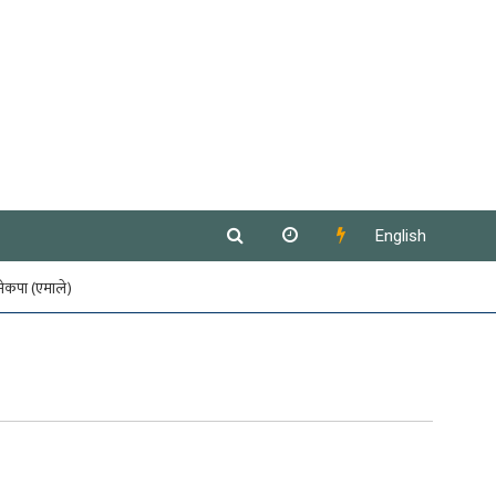
English
नेकपा (एमाले)