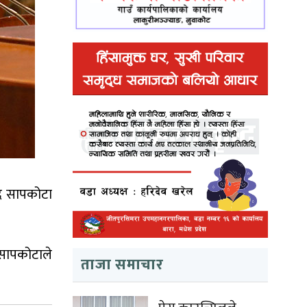
ाद सापकोटा
 सापकोटाले
ताजा समाचार