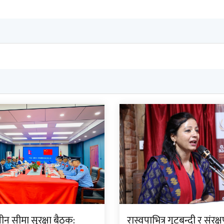
न सीमा सुरक्षा बैठक:
रास्वपाभित्र गुटबन्दी र संरक