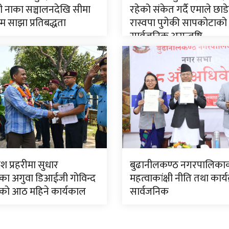
ी नाका सञ्चालनदेखि सीमा
रहेको संकेत गर्दै एमाले छाड
म्म साझा प्रतिबद्धता
रास्वपा पुगेकी सापकोटाको
सार्वजनिक असन्तुष्टि
ेश प्रहरीमा सुधार
बुढानीलकण्ठ नगरपालिका
ा अगुवा डिआईजी गोविन्द
महत्वाकांक्षी नीति तथा कार्य
को आठ महिने कार्यकाल
सार्वजनिक