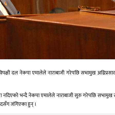
विपक्षी दल नेकपा एमालेले नाराबाजी गरेपछि सभामुख अग्निप्रस
 नदिएको भन्दै नेकपा एमालेले नाराबाजी सुरु गरेपछि सभामुख
सदसँग जंगिएका हुन् ।