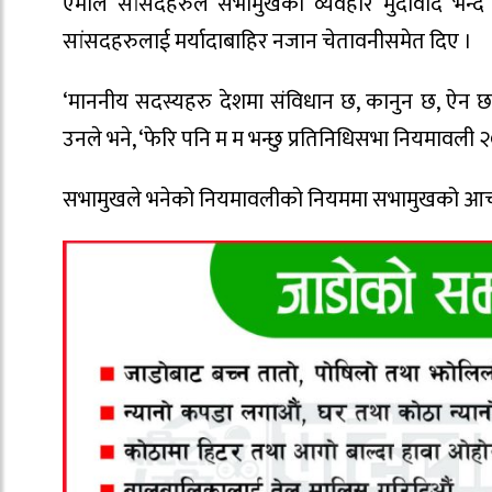
एमाले सांसदहरुले सभामुखको व्यवहार मुर्दावाद भन्
सांसदहरुलाई मर्यादाबाहिर नजान चेतावनीसमेत दिए ।
‘माननीय सदस्यहरु देशमा संविधान छ, कानुन छ, ऐन छ म
उनले भने, ‘फेरि पनि म म भन्छु प्रतिनिधिसभा नियमावली 
सभामुखले भनेको नियमावलीको नियममा सभामुखको आचर