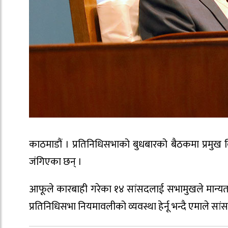
काठमाडौं । प्रतिनिधिसभाको बुधबारको बैठकमा प्रमुख 
जंगिएका छन् ।
आफूले कारबाही गरेका १४ सांसदलाई सभामुखले मान्यता
प्रतिनिधिसभा नियमावलीको व्यवस्था हेर्नू भन्दै एमाले सां