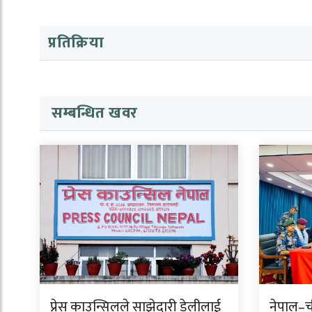
प्रतिक्रिया
सम्बन्धित खवर
प्रेस काउन्सिलले साझेदारी डेलीलाई
नेपाल–ची