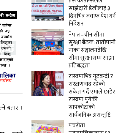
प्रेस काउन्सिलले
साझेदारी डेलीलाई ३
दिनभित्र जवाफ पेश गर्न
निर्देशन
नेपाल–चीन सीमा
सुरक्षा बैठक: तातोपानी
नाका सञ्चालनदेखि
सीमा सुरक्षासम्म साझा
प्रतिबद्धता
रास्वपाभित्र गुटबन्दी र
संरक्षणवाद रहेको
संकेत गर्दै एमाले छाडेर
रास्वपा पुगेकी
सापकोटाको
्ने बताए ।
सार्वजनिक असन्तुष्टि
पचरौता