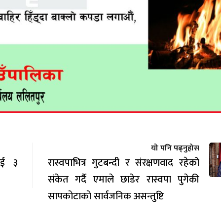
यो पनि पढ्नुहोस
लाई ३
रास्वपाभित्र गुटबन्दी र संरक्षणवाद रहेको
संकेत गर्दै एमाले छाडेर रास्वपा पुगेकी
सापकोटाको सार्वजनिक असन्तुष्टि