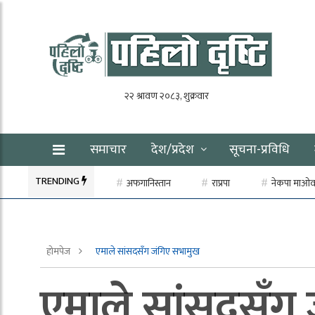
समाचार
देश/प्रदेश
सूचना-प्रविधि
TRENDING
अफगानिस्तान
राप्रपा
नेकपा माओवाद
होमपेज
एमाले सांसदसँग जंगिए सभामुख
एमाले सांसदसँग