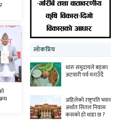
ेर
लोकप्रिय
थारु समुदायले बड्का
अटवारी पर्व मनाउँदै
को
क्रम
अहिलेको राष्ट्रपति भवन
अर्थात सितल निवास
कसको हो थाहा छ ?