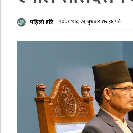
पहिलो दृष्टि
२०७८ भाद्र २३, बुधबार १७:३६ गते