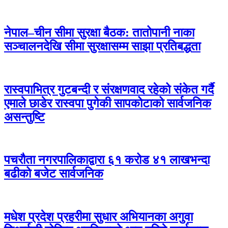
नेपाल–चीन सीमा सुरक्षा बैठक: तातोपानी नाका
सञ्चालनदेखि सीमा सुरक्षासम्म साझा प्रतिबद्धता
रास्वपाभित्र गुटबन्दी र संरक्षणवाद रहेको संकेत गर्दै
एमाले छाडेर रास्वपा पुगेकी सापकोटाको सार्वजनिक
असन्तुष्टि
पचरौता नगरपालिकाद्वारा ६१ करोड ४१ लाखभन्दा
बढीको बजेट सार्वजनिक
मधेश प्रदेश प्रहरीमा सुधार अभियानका अगुवा