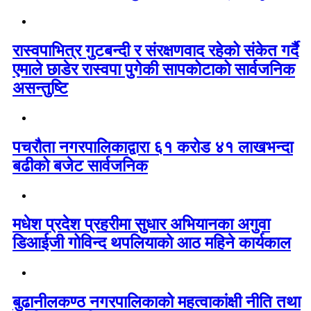
रास्वपाभित्र गुटबन्दी र संरक्षणवाद रहेको संकेत गर्दै
एमाले छाडेर रास्वपा पुगेकी सापकोटाको सार्वजनिक
असन्तुष्टि
पचरौता नगरपालिकाद्वारा ६१ करोड ४१ लाखभन्दा
बढीको बजेट सार्वजनिक
मधेश प्रदेश प्रहरीमा सुधार अभियानका अगुवा
डिआईजी गोविन्द थपलियाको आठ महिने कार्यकाल
बुढानीलकण्ठ नगरपालिकाको महत्वाकांक्षी नीति तथा