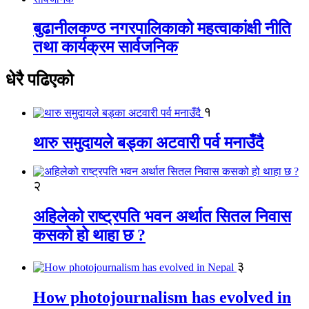
बुढानीलकण्ठ नगरपालिकाको महत्वाकांक्षी नीति
तथा कार्यक्रम सार्वजनिक
धेरै पढिएको
१
थारु समुदायले बड्का अटवारी पर्व मनाउँदै
२
अहिलेको राष्ट्रपति भवन अर्थात सितल निवास
कसको हो थाहा छ ?
३
How photojournalism has evolved in