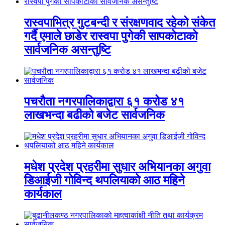
रास्वपाभित्र गुटबन्दी र संरक्षणवाद रहेको संकेत
गर्दै एमाले छाडेर रास्वपा पुगेकी सापकोटाको
सार्वजनिक असन्तुष्टि
पचरौता नगरपालिकाद्वारा ६१ करोड ४१
लाखभन्दा बढीको बजेट सार्वजनिक
मधेश प्रदेश प्रहरीमा सुधार अभियानका अगुवा
डिआईजी गोविन्द थपलियाको आठ महिने
कार्यकाल