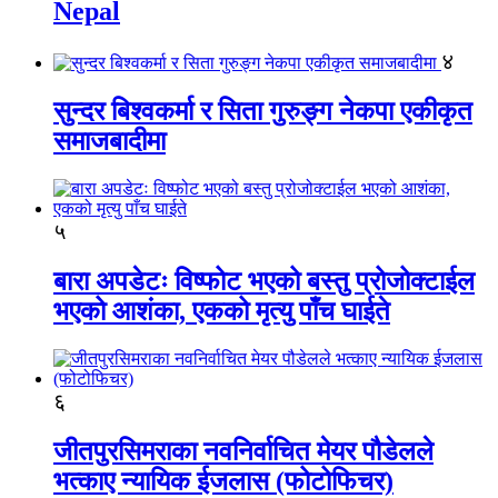
Nepal
४
सुन्दर बिश्वकर्मा र सिता गुरुङ्ग नेकपा एकीकृत
समाजबादीमा
५
बारा अपडेटः विष्फोट भएको बस्तु प्रोजोक्टाईल
भएको आशंका, एकको मृत्यु पाँच घाईते
६
जीतपुरसिमराका नवनिर्वाचित मेयर पौडेलले
भत्काए न्यायिक ईजलास (फोटोफिचर)