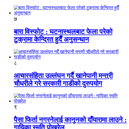
७
बारा विस्फोट : घटनास्थलबाट फेला परेको
टुक्रामा केन्द्रित हुदैँ अनुसन्धान
८
आचारसंहिता उल्लंघन गर्दै खानेपानी मन्त्री
चौधरीले गरे सरकारी गाडीको दुरुपयोग
९
पैसा फिर्ता नगरनेलाई कानुनको दाँयारामा लाउने :
गायिका स्‍मृति पोखरेल