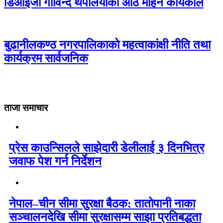
डिआईजी गोविन्द थपलियाको आठ महिने कार्यकाल
बुढानीलकण्ठ नगरपालिकाको महत्वाकांक्षी नीति तथा
कार्यक्रम सार्वजनिक
ताजा समाचार
प्रेस काउन्सिलले साझेदारी डेलीलाई ३ दिनभित्र
जवाफ पेश गर्न निर्देशन
नेपाल–चीन सीमा सुरक्षा बैठक: तातोपानी नाका
सञ्चालनदेखि सीमा सुरक्षासम्म साझा प्रतिबद्धता