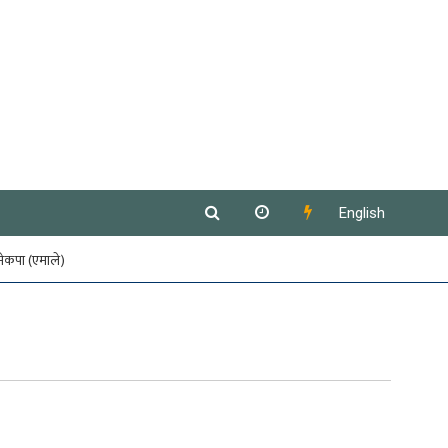
English
नेकपा (एमाले)