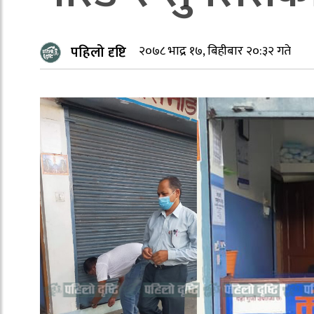
पहिलो दृष्टि
२०७८ भाद्र १७, बिहीबार २०:३२ गते