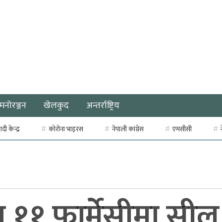
मनोरञ्जन
खेलकुद
अन्तर्राष्ट्रिय
ी केन्द्र
कोरोना भाइरस
नेपाली कांग्रेस
एमसीसी
 ११ फार्मेसीमा सील