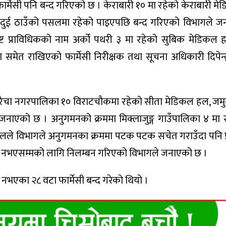
ार्मेसी पनि बन्द गरिएको छ । केराबारी १० मा रहेको केराबारी म
धिक दुई ठाउँको पसलमा रहेको पाइएपछि बन्द गरिएको विभागले 
्ट प्राविधिकको नाम अर्को पथरी ३ मा रहेको सुबिक मेडिकल
 समेत राखिएको फार्मेसी निरीक्षक तथा सूचना अधिकारी दिपेन्द
रहरैचा नगरपालिका १० विराटचौकमा रहेको सीता मेडिकल हल, जम
एको छ । अनुगमनको क्रममा मिक्लाजुङ्ग गाउँपालिका ४ मा रह
ले विभागले अनुगमनका क्रममा पटक पटक सचेत गराउँदा पनि प्रक
श नभएसम्मको लागि निलम्बन गरिएको विभागले जनाएको छ ।
 नभएका २८ वटा फार्मेसी बन्द गरेको थियो ।