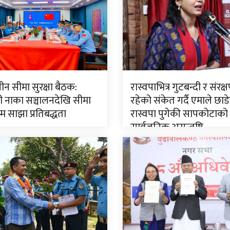
न सीमा सुरक्षा बैठक:
रास्वपाभित्र गुटबन्दी र संरक
ी नाका सञ्चालनदेखि सीमा
रहेको संकेत गर्दै एमाले छाड
म्म साझा प्रतिबद्धता
रास्वपा पुगेकी सापकोटाको
सार्वजनिक असन्तुष्टि