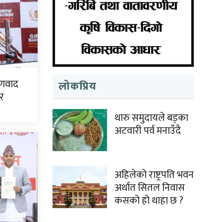
्षणवाद
लोकप्रिय
ेर
थारु समुदायले बड्का
अटवारी पर्व मनाउँदै
अहिलेको राष्ट्रपति भवन
अर्थात सितल निवास
कसको हो थाहा छ ?