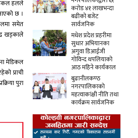
नगरपालिकाद्वारा ६१
ेडिकल हलले
करोड ४१ लाखभन्दा
जनाएको छ ।
बढीको बजेट
 हलमा समेत
सार्वजनिक
्र खड्काले
मधेश प्रदेश प्रहरीमा
सुधार अभियानका
अगुवा डिआईजी
गोविन्द थपलियाको
ुना मेडिकल
आठ महिने कार्यकाल
ेको प्राची
बुढानीलकण्ठ
्रिया पुरा
नगरपालिकाको
महत्वाकांक्षी नीति तथा
कार्यक्रम सार्वजनिक