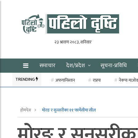
समाचार
देश/प्रदेश
सूचना-प्रविधि
TRENDING
अफगानिस्तान
राप्रपा
नेकपा माओवाद
होमपेज
मोरङ र सुनसरीका ११ फार्मेसीमा सील
मोरङ र सुनसरीका