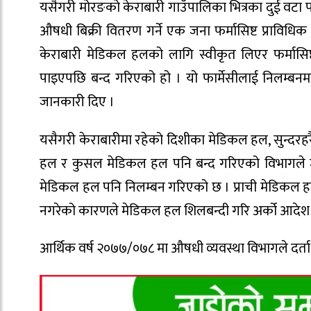
यसैगरी मोरङको केराबारी गाउँपालिका भित्रका दुई वटा फ
औषधी बिक्री वितरण गर्ने एक जना फर्मासिष्ट प्रावि
केराबारी मेडिकल हलको लागि स्वीकृत लिएर फर्मासिष
पाइएपछि बन्द गरिएको हो । यो फार्मेसीलाई निलम्बनमा
जानकारी दिए ।
यसैगरी केराबारीमा रहेको दिशीका मेडिकल हल, सुन्द
हल र कुसल मेडिकल हल पनि बन्द गरिएको विभागले जना
मेडिकल हल पनि निलम्बन गरिएको छ । प्राची मेडिकल हल
नगरेको कारणले मेडिकल हल शिलबन्दी गरि अर्को आदे
आर्थिक वर्ष २०७७/०७८ मा औषधी व्यवस्था विभागले दर्ता