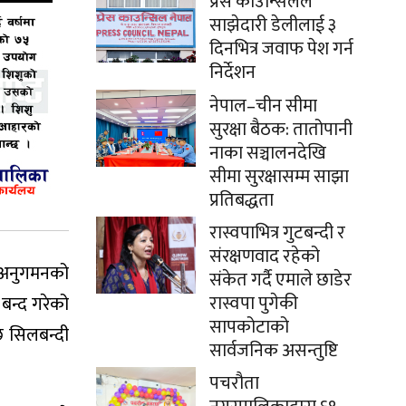
प्रेस काउन्सिलले
साझेदारी डेलीलाई ३
दिनभित्र जवाफ पेश गर्न
निर्देशन
नेपाल–चीन सीमा
सुरक्षा बैठक: तातोपानी
नाका सञ्चालनदेखि
सीमा सुरक्षासम्म साझा
प्रतिबद्धता
रास्वपाभित्र गुटबन्दी र
संरक्षणवाद रहेको
 अनुगमनको
संकेत गर्दै एमाले छाडेर
रास्वपा पुगेकी
बन्द गरेको
सापकोटाको
ि सिलबन्दी
सार्वजनिक असन्तुष्टि
पचरौता