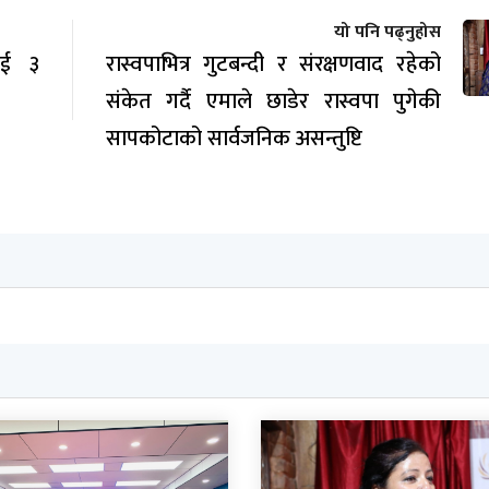
यो पनि पढ्नुहोस
लाई ३
रास्वपाभित्र गुटबन्दी र संरक्षणवाद रहेको
संकेत गर्दै एमाले छाडेर रास्वपा पुगेकी
सापकोटाको सार्वजनिक असन्तुष्टि