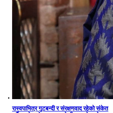
रास्वपाभित्र गुटबन्दी र संरक्षणवाद रहेको संकेत