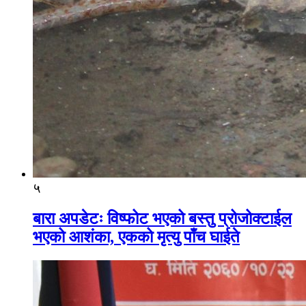
५
बारा अपडेटः विष्फोट भएको बस्तु प्रोजोक्टाईल
भएको आशंका, एकको मृत्यु पाँच घाईते