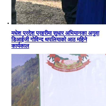
मधेश प्रदेश प्रहरीमा सुधार अभियानका अगुवा
डिआईजी गोविन्द थपलियाको आठ महिने
कार्यकाल