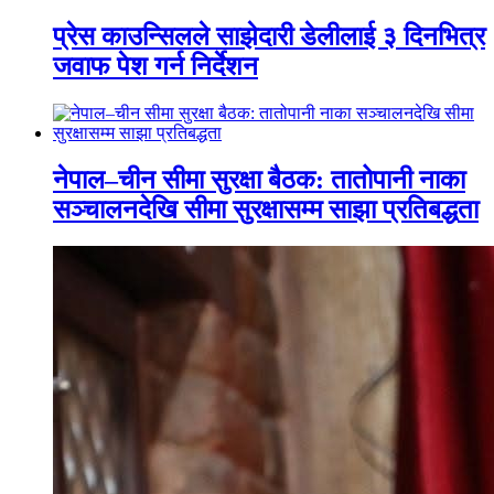
प्रेस काउन्सिलले साझेदारी डेलीलाई ३ दिनभित्र
जवाफ पेश गर्न निर्देशन
नेपाल–चीन सीमा सुरक्षा बैठक: तातोपानी नाका
सञ्चालनदेखि सीमा सुरक्षासम्म साझा प्रतिबद्धता