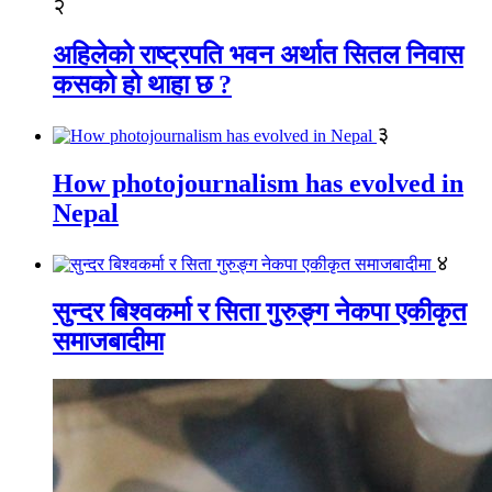
२
अहिलेको राष्ट्रपति भवन अर्थात सितल निवास
कसको हो थाहा छ ?
३
How photojournalism has evolved in
Nepal
४
सुन्दर बिश्वकर्मा र सिता गुरुङ्ग नेकपा एकीकृत
समाजबादीमा