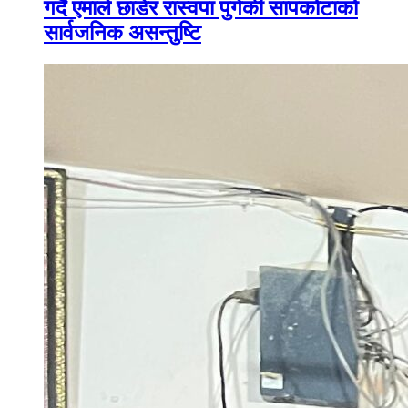
गर्दै एमाले छाडेर रास्वपा पुगेकी सापकोटाको
सार्वजनिक असन्तुष्टि