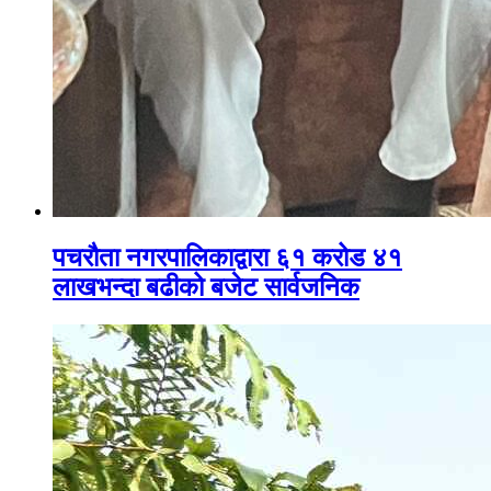
पचरौता नगरपालिकाद्वारा ६१ करोड ४१
लाखभन्दा बढीको बजेट सार्वजनिक