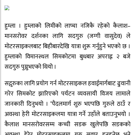
हुम्ला । हुम्लाको लिमीको लाप्चा नजिकै रहेको कैलाश–
मानसरोवर दर्शनका लागि सदगुरु (जग्गी वासुदेव) ले
मोटरसाइकलबाट बिहीबारदेखि यात्रा शुरू गर्नुहुने भएको छ ।
हुम्लाको विमानस्थल सिमकोटमा बुधबार अपराह्न २ बजे
सदगुरु पुग्नुभएको थियो ।
सद्गुरुका लागि प्रयोग गर्न मोटरसाइकल हवाईमार्गबाट ढुवानी
गरेर सिमकोट झारिएको पर्यटन व्यवसायी विजय लामाले
जानकारी दिनुभयो । ‘पैदलमार्ग शुरु भएपछि गुरुले ठाउँ र
अवस्था हेरी मोटरसाइकलमा यात्रा गर्ने उहाँले बताउनुभयो ।
कैलाश मानसरोवरसम्म कच्ची सडक खुलेपछि सडकको
अवस्था हेरेर मोटरसाइकलमा गुरु सवार हुनुहुनेछ भने