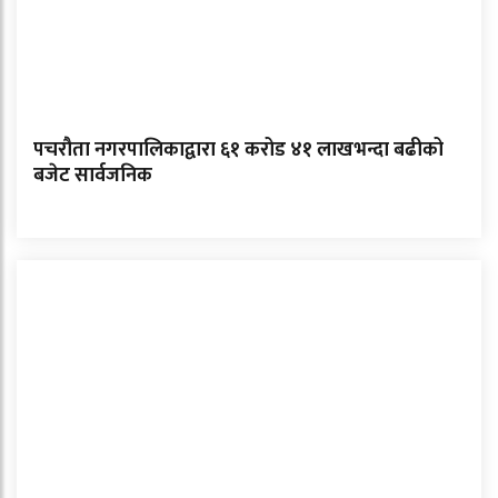
पचरौता नगरपालिकाद्वारा ६१ करोड ४१ लाखभन्दा बढीको
बजेट सार्वजनिक