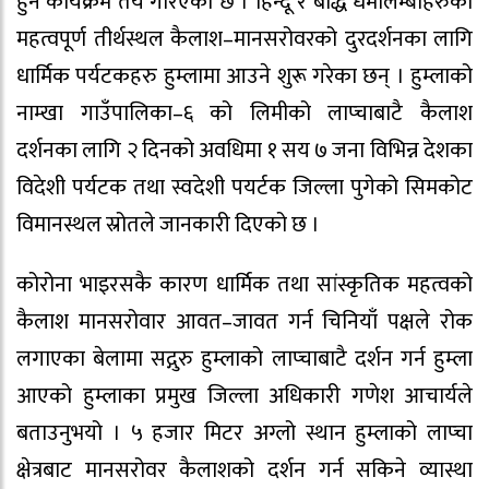
हुने कार्यक्रम तय गरिएको छ । हिन्दू र बौद्ध धर्मालम्बीहरुको
महत्वपूर्ण तीर्थस्थल कैलाश–मानसरोवरको दुरदर्शनका लागि
धार्मिक पर्यटकहरु हुम्लामा आउने शुरू गरेका छन् । हुम्लाको
नाम्खा गाउँपालिका–६ को लिमीको लाप्चाबाटै कैलाश
दर्शनका लागि २ दिनको अवधिमा १ सय ७ जना विभिन्न देशका
विदेशी पर्यटक तथा स्वदेशी पयर्टक जिल्ला पुगेको सिमकोट
विमानस्थल स्रोतले जानकारी दिएको छ ।
कोरोना भाइरसकै कारण धार्मिक तथा सांस्कृतिक महत्वको
कैलाश मानसरोवार आवत–जावत गर्न चिनियाँ पक्षले रोक
लगाएका बेलामा सद्गुरु हुम्लाको लाप्चाबाटै दर्शन गर्न हुम्ला
आएको हुम्लाका प्रमुख जिल्ला अधिकारी गणेश आचार्यले
बताउनुभयो । ५ हजार मिटर अग्लो स्थान हुम्लाको लाप्चा
क्षेत्रबाट मानसरोवर कैलाशको दर्शन गर्न सकिने व्यास्था