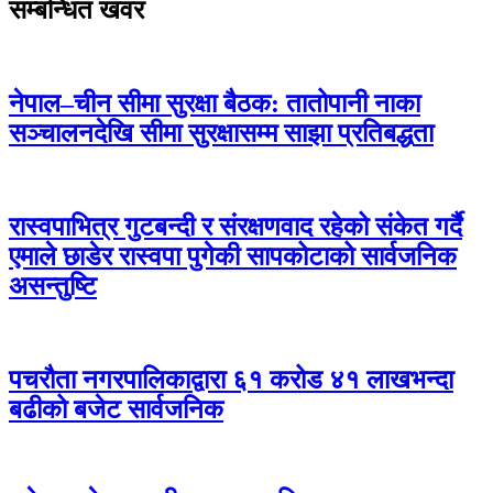
सम्बन्धित खवर
नेपाल–चीन सीमा सुरक्षा बैठक: तातोपानी नाका
सञ्चालनदेखि सीमा सुरक्षासम्म साझा प्रतिबद्धता
रास्वपाभित्र गुटबन्दी र संरक्षणवाद रहेको संकेत गर्दै
एमाले छाडेर रास्वपा पुगेकी सापकोटाको सार्वजनिक
असन्तुष्टि
पचरौता नगरपालिकाद्वारा ६१ करोड ४१ लाखभन्दा
बढीको बजेट सार्वजनिक