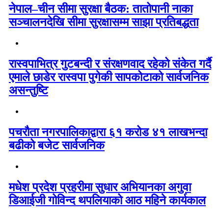
नेपाल–चीन सीमा सुरक्षा बैठक: तातोपानी नाका
सञ्चालनदेखि सीमा सुरक्षासम्म साझा प्रतिबद्धता
रास्वपाभित्र गुटबन्दी र संरक्षणवाद रहेको संकेत गर्दै
एमाले छाडेर रास्वपा पुगेकी सापकोटाको सार्वजनिक
असन्तुष्टि
पचरौता नगरपालिकाद्वारा ६१ करोड ४१ लाखभन्दा
बढीको बजेट सार्वजनिक
मधेश प्रदेश प्रहरीमा सुधार अभियानका अगुवा
डिआईजी गोविन्द थपलियाको आठ महिने कार्यकाल