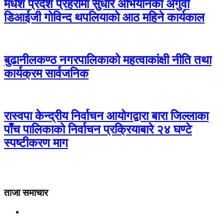
मधेश प्रदेश प्रहरीमा सुधार अभियानका अगुवा
डिआईजी गोविन्द थपलियाको आठ महिने कार्यकाल
बुढानीलकण्ठ नगरपालिकाको महत्वाकांक्षी नीति तथा
कार्यक्रम सार्वजनिक
रास्वपा केन्द्रीय निर्वाचन आयोगद्वारा बारा जिल्लाका
पाँच पालिकाको निर्वाचन प्रक्रियाबारे २४ घण्टे
स्पष्टीकरण माग
ताजा समाचार