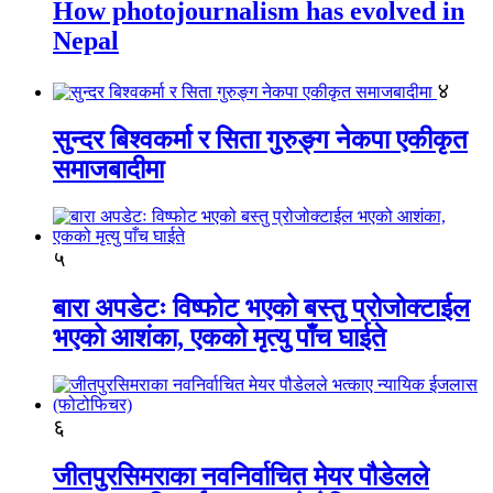
How photojournalism has evolved in
Nepal
४
सुन्दर बिश्वकर्मा र सिता गुरुङ्ग नेकपा एकीकृत
समाजबादीमा
५
बारा अपडेटः विष्फोट भएको बस्तु प्रोजोक्टाईल
भएको आशंका, एकको मृत्यु पाँच घाईते
६
जीतपुरसिमराका नवनिर्वाचित मेयर पौडेलले