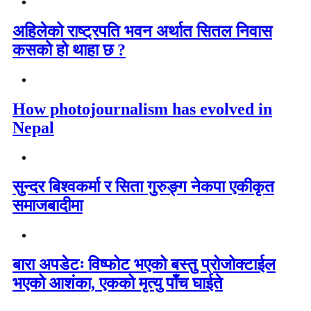
अहिलेको राष्ट्रपति भवन अर्थात सितल निवास
कसको हो थाहा छ ?
How photojournalism has evolved in
Nepal
सुन्दर बिश्वकर्मा र सिता गुरुङ्ग नेकपा एकीकृत
समाजबादीमा
बारा अपडेटः विष्फोट भएको बस्तु प्रोजोक्टाईल
भएको आशंका, एकको मृत्यु पाँच घाईते