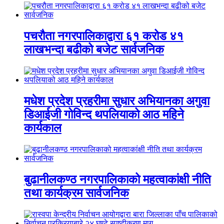
पचरौता नगरपालिकाद्वारा ६१ करोड ४१
लाखभन्दा बढीको बजेट सार्वजनिक
मधेश प्रदेश प्रहरीमा सुधार अभियानका अगुवा
डिआईजी गोविन्द थपलियाको आठ महिने
कार्यकाल
बुढानीलकण्ठ नगरपालिकाको महत्वाकांक्षी नीति
तथा कार्यक्रम सार्वजनिक