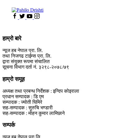
हाम्रो बारे
न्यूज हब नेपाल प्रा. लि.
तथा निजगढ टाईम्स प्रा. लि.
द्वारा संयुक्त रूपमा संचालित
सूचना विभाग दर्ता नं. ३२९८-२०७८/७९
हाम्रो समूह
अध्यक्ष तथा प्रबन्ध निर्देशक : इन्दिप कोइराला
प्रधान सम्पादक : डि एम
सम्पादक : ज्योती घिमिरे
सह-सम्पादक : सुरुचि भण्डारी
सह-सम्पादक : मोहन कुमार लामिछाने
सम्पर्क
न्यूज हब नेपाल प्रा.लि.