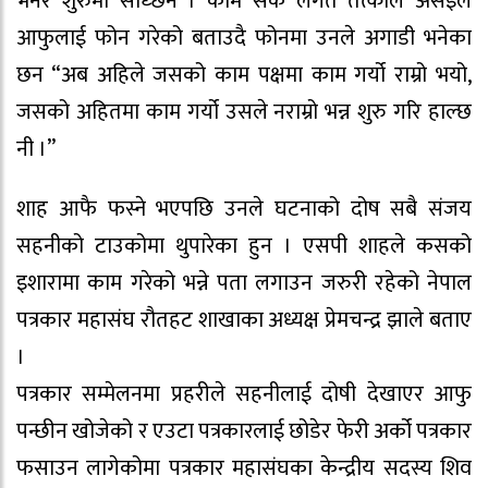
भनेर शुरुमा सोध्छन । काम सके लगतै तत्कालै असइले
आफुलाई फोन गरेको बताउदै फोनमा उनले अगाडी भनेका
छन “अब अहिले जसको काम पक्षमा काम गर्यो राम्रो भयो,
जसको अहितमा काम गर्यो उसले नराम्रो भन्न शुरु गरि हाल्छ
नी ।”
शाह आफै फस्ने भएपछि उनले घटनाको दोष सबै संजय
सहनीको टाउकोमा थुपारेका हुन । एसपी शाहले कसको
इशारामा काम गरेको भन्ने पता लगाउन जरुरी रहेको नेपाल
पत्रकार महासंघ रौतहट शाखाका अध्यक्ष प्रेमचन्द्र झाले बताए
।
पत्रकार सम्मेलनमा प्रहरीले सहनीलाई दोषी देखाएर आफु
पन्छीन खोजेको र एउटा पत्रकारलाई छोडेर फेरी अर्को पत्रकार
फसाउन लागेकोमा पत्रकार महासंघका केन्द्रीय सदस्य शिव