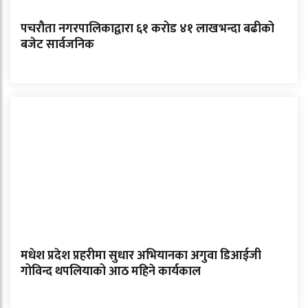
पचरौता नगरपालिकाद्वारा ६१ करोड ४१ लाखभन्दा बढीको
बजेट सार्वजनिक
मधेश प्रदेश प्रहरीमा सुधार अभियानका अगुवा डिआईजी
गोविन्द थपलियाको आठ महिने कार्यकाल