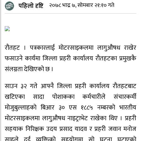
पहिलो दृष्टि
२०७८ भाद्र ७, सोमबार २१:१० गते
रौतहट । पत्रकारलाई मोटरसाइकलमा लागुऔषध राखेर
फसाउने कार्यमा जिल्ला प्रहरी कार्यालय रौतहटका प्रमुखकै
संलग्नता देखिएको छ ।
साउन ३२ गते आफ्नै जिल्ला प्रहरी कार्यालय रौतहटबाट
खटिएका सादा पोशाकका कर्मचारीले संचारकर्मी
मोजुबुल्लाहको बिआर ३० एस १८८५ नम्बरको भारतीय
मोटरसाइकलमा लागुऔषध नाइट्राभेट राखेका थिए । प्रहरी
सहयाक निरिक्षक उदय प्रसाद यादव र प्रहरी जवान मनोज
साहले दुई व्यक्तिको सहयोगमा सो घटना घटाएको