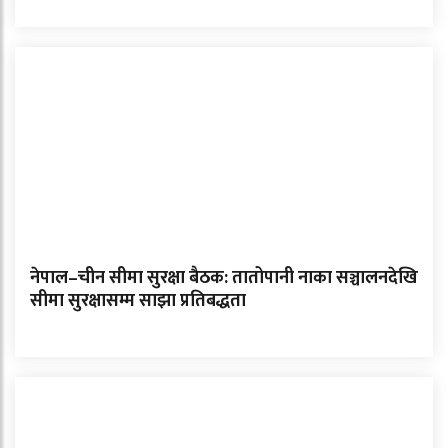
नेपाल–चीन सीमा सुरक्षा बैठक: तातोपानी नाका सञ्चालनदेखि
सीमा सुरक्षासम्म साझा प्रतिबद्धता