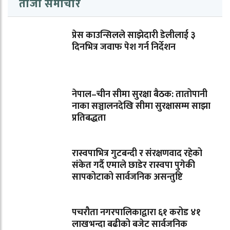
ताजा समाचार
प्रेस काउन्सिलले साझेदारी डेलीलाई ३
दिनभित्र जवाफ पेश गर्न निर्देशन
नेपाल–चीन सीमा सुरक्षा बैठक: तातोपानी
नाका सञ्चालनदेखि सीमा सुरक्षासम्म साझा
प्रतिबद्धता
रास्वपाभित्र गुटबन्दी र संरक्षणवाद रहेको
संकेत गर्दै एमाले छाडेर रास्वपा पुगेकी
सापकोटाको सार्वजनिक असन्तुष्टि
पचरौता नगरपालिकाद्वारा ६१ करोड ४१
लाखभन्दा बढीको बजेट सार्वजनिक