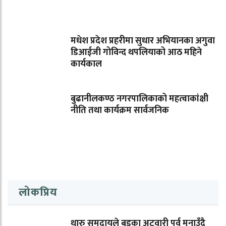
मधेश प्रदेश प्रहरीमा सुधार अभियानका अगुवा
डिआईजी गोविन्द थपलियाको आठ महिने
कार्यकाल
बुढानीलकण्ठ नगरपालिकाको महत्वाकांक्षी
नीति तथा कार्यक्रम सार्वजनिक
लोकप्रिय
थारु समुदायले बड्का अटवारी पर्व मनाउँदै