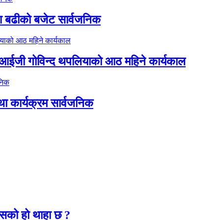
ा बढीको बजेट सार्वजनिक
डिआईजी गोविन्द थपलियाको आठ महिने कार्यकाल
था कार्यक्रम सार्वजनिक
२
कसको हो थाहा छ ?