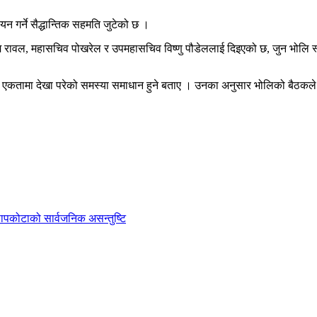
गर्ने सैद्धान्तिक सहमति जुटेको छ ।
 भीम रावल, महासचिव पोखरेल र उपमहासचिव विष्णु पौडेललाई दिइएको छ, जुन भो
टीमा एकतामा देखा परेको समस्या समाधान हुने बताए । उनका अनुसार भोलिको बैठकले द
ी सापकोटाको सार्वजनिक असन्तुष्टि