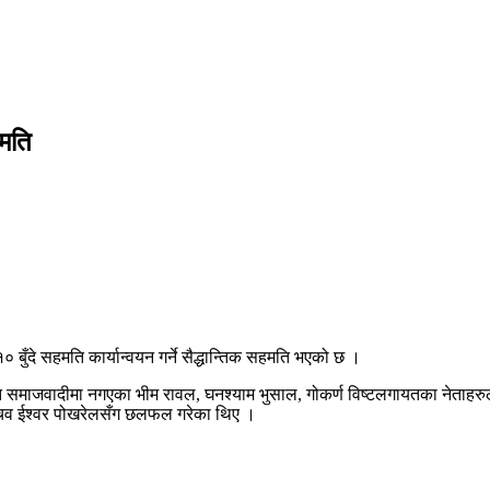
हमति
 बुँदे सहमति कार्यान्वयन गर्ने सैद्धान्तिक सहमति भएको छ ।
माजवादीमा नगएका भीम रावल, घनश्याम भुसाल, गोकर्ण विष्टलगायतका नेताहरुले १०
सचिव ईश्वर पोखरेलसँग छलफल गरेका थिए ।