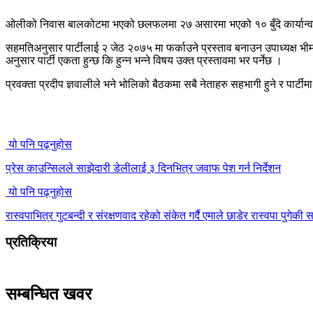
ओलीको निवास बालकोटमा भएको छलफलमा २७ असारमा भएको १० बुँदे कार्यान्वयन 
सहमतिअनुसार पार्टीलाई २ जेठ २०७५ मा फर्काउने प्रस्ताव बनाउन उपाध्यक्ष
अनुसार पार्टी एकता हुन्छ कि हुन्न भन्ने विषय उक्त प्रस्तावमा भर पर्नेछ ।
प्रवक्ता प्रदीप ज्ञवालीले भने भोलिको बैठकमा सबै नेताहरु सहभागी हुने र पार्
यो पनि पढ्नुहोस
प्रेस काउन्सिलले साझेदारी डेलीलाई ३ दिनभित्र जवाफ पेश गर्न निर्देशन
यो पनि पढ्नुहोस
रास्वपाभित्र गुटबन्दी र संरक्षणवाद रहेको संकेत गर्दै एमाले छाडेर रास्वपा पुगेक
प्रतिक्रिया
सम्बन्धित खवर