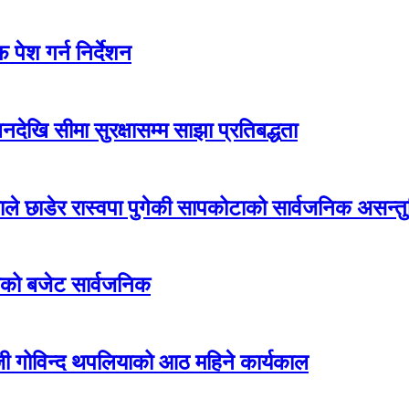
पेश गर्न निर्देशन
देखि सीमा सुरक्षासम्म साझा प्रतिबद्धता
एमाले छाडेर रास्वपा पुगेकी सापकोटाको सार्वजनिक असन्तुष
ीको बजेट सार्वजनिक
जी गोविन्द थपलियाको आठ महिने कार्यकाल