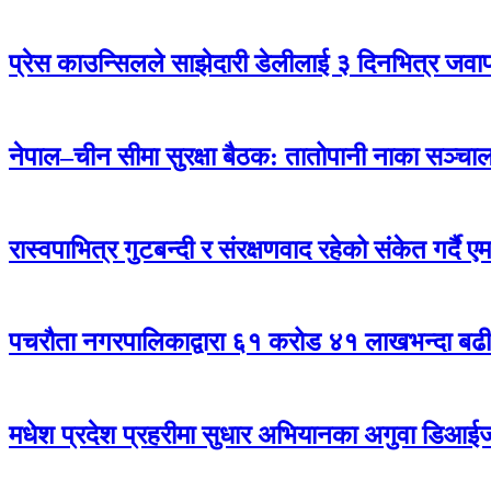
प्रेस काउन्सिलले साझेदारी डेलीलाई ३ दिनभित्र जवाफ 
नेपाल–चीन सीमा सुरक्षा बैठक: तातोपानी नाका सञ्चालन
रास्वपाभित्र गुटबन्दी र संरक्षणवाद रहेको संकेत गर्दै 
पचरौता नगरपालिकाद्वारा ६१ करोड ४१ लाखभन्दा बढ
मधेश प्रदेश प्रहरीमा सुधार अभियानका अगुवा डिआई