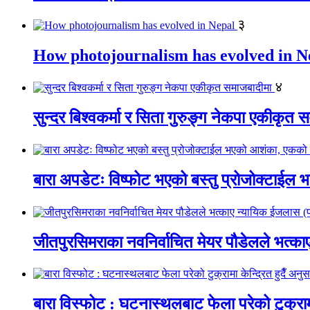
३
How photojournalism has evolved in N
४
सुन्दर बिश्वकर्मा र सिता गुरुङ्ग नेकपा एकीकृत 
बारा अपडेटः विष्फोट भएको बस्तु प्रोजोक्टाईल भ
जीतपुरसिमराका नवनिर्वाचित मेयर पौडेलले भत्
बारा विस्फोट : घटनास्थलबाट फेला परेको टुक्रामा 