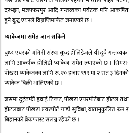
यस उडानबाट वीरगन्ज नजिक रहेका भारतीय शहर पटना,
दरभङ्गा, मजफ्फरपुर आदि गन्तव्यका पर्यटक पनि आकर्षित
हुने बुद्ध एयरले विज्ञप्तिमार्फत जनाएको छ ।
प्याकेजमा समेत जान सकिने
बुध्द एयरको भगिनी संस्था बुध्द होलिडेजले यी दुवै गन्तव्यका
लागि आकर्षक होलिडी प्याकेज समेत ल्याएको छ । सिमरा-
पोखरा प्याकेजका लागि रु. १० हजार ९९९ मा २ रात ३ दिनको
प्याकेज बिक्री थालिएको छ ।
जसमा दुईतर्फी हवाई टिकट, पोखरा एयरपोर्टबाट होटल तथा
होटलबाट पोखरा एयरपोर्ट गाडी सुविधा, वातानुकुलित रुम र
बिहानको ब्रेकफास्ट संलग्न रहेको छ ।