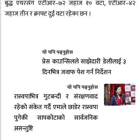
बुद्ध एयरसँग एटीआर–७२ जहाज १० वटा, एटीआर–४२
जहाज तीन र क्राफ्ट दुई वटा रहेका छन ।
यो पनि पढ्नुहोस
प्रेस काउन्सिलले साझेदारी डेलीलाई ३
दिनभित्र जवाफ पेश गर्न निर्देशन
यो पनि पढ्नुहोस
रास्वपाभित्र गुटबन्दी र संरक्षणवाद
रहेको संकेत गर्दै एमाले छाडेर रास्वपा
पुगेकी सापकोटाको सार्वजनिक
असन्तुष्टि