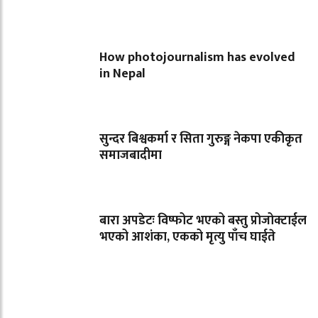
How photojournalism has evolved
in Nepal
सुन्दर बिश्वकर्मा र सिता गुरुङ्ग नेकपा एकीकृत
समाजबादीमा
बारा अपडेटः विष्फोट भएको बस्तु प्रोजोक्टाईल
भएको आशंका, एकको मृत्यु पाँच घाईते