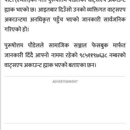
पार्टी (एमाले)का नेता पुरूषोत्तम पौडेलको वाट्सएप अकाउन्ट
ह्याक भएको छ। आइतबार दिउँसो उनको व्यक्तिगत वाट्सएप
अकाउन्टमा अनधिकृत पहुँच भएको जानकारी सार्वजनिक
गरिएको हो।
पुरूषोत्तम पौडेलले सामाजिक सञ्जाल फेसबुक मार्फत
जानकारी दिँदै आफ्नो नाममा रहेको ९८५११९७६३८ नम्बरको
वाट्सएप अकाउन्ट ह्याक भएको बताएका छन।