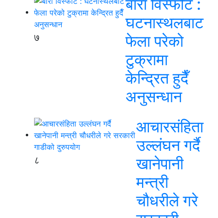
बारा विस्फोट :
घटनास्थलबाट
७
फेला परेको
टुक्रामा
केन्द्रित हुदैँ
अनुसन्धान
आचारसंहिता
उल्लंघन गर्दै
८
खानेपानी
मन्त्री
चौधरीले गरे