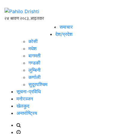
समाचार
देश/प्रदेश
कोसी
मधेश
बागमती
गण्डकी
लुम्बिनी
कर्णाली
सुदूरपश्चिम
सूचना-प्रविधि
मनोरञ्जन
खेलकुद
अन्तर्राष्ट्रिय