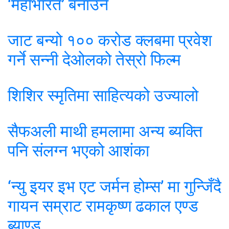
‘महाभारत’ बनाउने
जाट बन्यो १०० करोड क्लबमा प्रवेश
गर्ने सन्नी देओलको तेस्रो फिल्म
शिशिर स्मृतिमा साहित्यको उज्यालो
सैफअली माथी हमलामा अन्य ब्यक्ति
पनि संलग्न भएको आशंका
‘न्यु इयर इभ एट जर्मन होम्स’ मा गुन्जिँदै
गायन सम्राट रामकृष्ण ढकाल एण्ड
ब्याण्ड