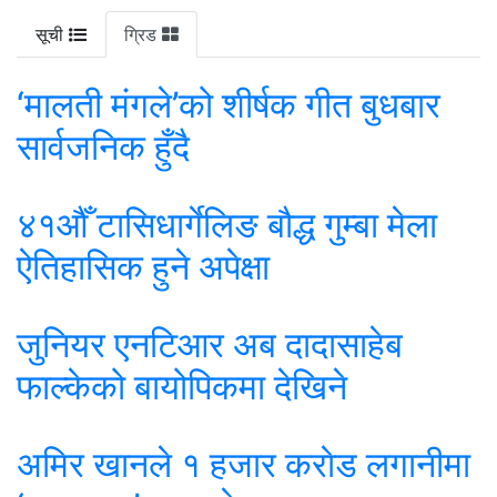
सूची
ग्रिड
‘मालती मंगले’को शीर्षक गीत बुधबार
सार्वजनिक हुँदै
४१औँ टासिधार्गेलिङ बौद्ध गुम्बा मेला
ऐतिहासिक हुने अपेक्षा
जुनियर एनटिआर अब दादासाहेब
फाल्केको बायोपिकमा देखिने
अमिर खानले १ हजार कराेड लगानीमा