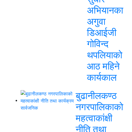
अभियानका
अगुवा
डिआईजी
गोविन्द
थपलियाको
आठ महिने
कार्यकाल
बुढानीलकण्ठ
नगरपालिकाको
महत्वाकांक्षी
नीति तथा