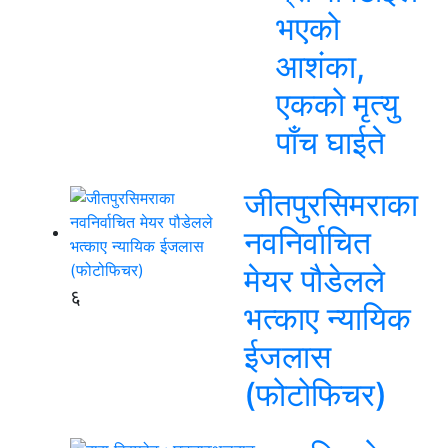
भएको
आशंका,
एकको मृत्यु
पाँच घाईते
जीतपुरसिमराका
नवनिर्वाचित
मेयर पौडेलले
६
भत्काए न्यायिक
ईजलास
(फोटोफिचर)