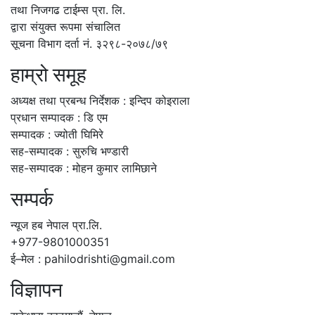
तथा निजगढ टाईम्स प्रा. लि.
द्वारा संयुक्त रूपमा संचालित
सूचना विभाग दर्ता नं. ३२९८-२०७८/७९
हाम्रो समूह
अध्यक्ष तथा प्रबन्ध निर्देशक : इन्दिप कोइराला
प्रधान सम्पादक : डि एम
सम्पादक : ज्योती घिमिरे
सह-सम्पादक : सुरुचि भण्डारी
सह-सम्पादक : मोहन कुमार लामिछाने
सम्पर्क
न्यूज हब नेपाल प्रा.लि.
+977-9801000351
ई–मेल : pahilodrishti@gmail.com
विज्ञापन