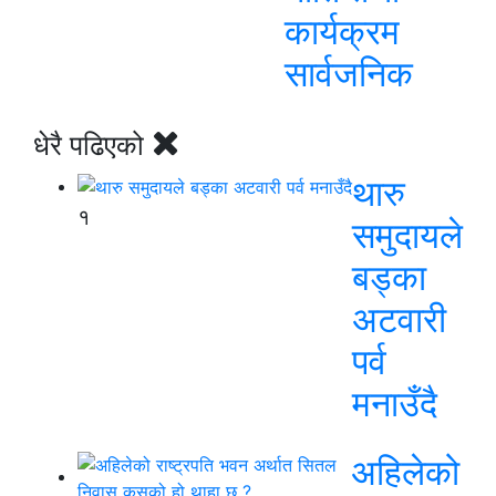
कार्यक्रम
सार्वजनिक
धेरै पढिएको
थारु
१
समुदायले
बड्का
अटवारी
पर्व
मनाउँदै
अहिलेको