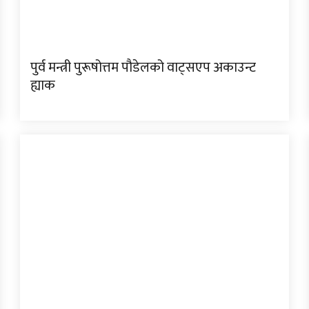
पुर्व मन्त्री पुरूषोत्तम पौडेलको वाट्सएप अकाउन्ट
ह्याक