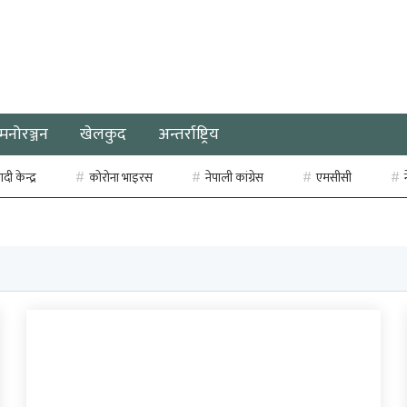
मनोरञ्जन
खेलकुद
अन्तर्राष्ट्रिय
ी केन्द्र
कोरोना भाइरस
नेपाली कांग्रेस
एमसीसी