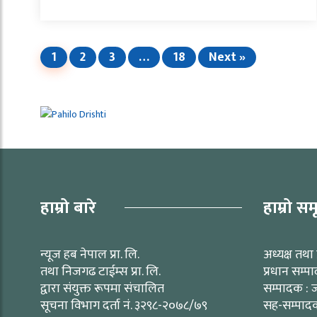
1
2
3
…
18
Next »
हाम्रो बारे
हाम्रो सम
न्यूज हब नेपाल प्रा. लि.
अध्यक्ष तथा 
तथा निजगढ टाईम्स प्रा. लि.
प्रधान सम्प
द्वारा संयुक्त रूपमा संचालित
सम्पादक : ज
सूचना विभाग दर्ता नं. ३२९८-२०७८/७९
सह-सम्पादक 