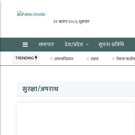
समाचार
देश/प्रदेश
सूचना-प्रविधि
TRENDING
अफगानिस्तान
राप्रपा
नेकपा माओवाद
सुरक्षा/अपराध